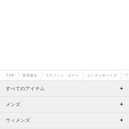
TOP
直営限定
ステフィン・カリー
メンズ＋ボーイズ
ア
すべてのアイテム
メンズ
メンズ
ウィメンズ
トップス
ウィメンズ