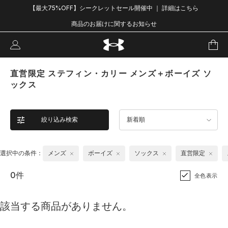
【最大75%OFF】シークレットセール開催中 ｜ 詳細はこちら
商品のお届けに関するお知らせ
直営限定 ステフィン・カリー メンズ＋ボーイズ ソ
ックス
絞り込み検索
新着順
選択中の条件：
メンズ
ボーイズ
ソックス
直営限定
0件
全色表示
該当する商品がありません。