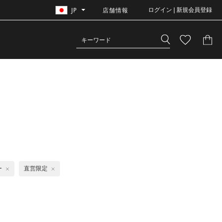
JP
店舗情報
ログイン | 新規会員登録
ー
直営限定