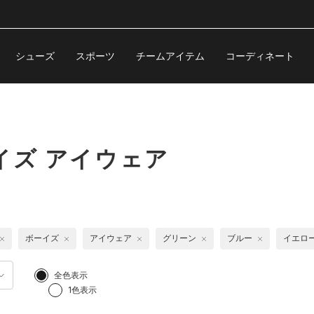
シューズ
スポーツ
チームアイテム
コーディネート
イズ アイウェア
ボーイズ
アイウェア
グリーン
ブルー
イエロ
全色表示
1色表示