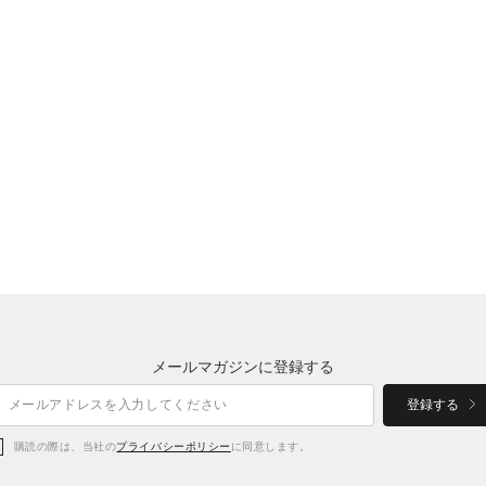
メールマガジンに登録する
登録する
購読の際は、当社の
プライバシーポリシー
に同意します。