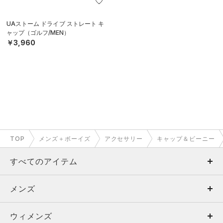
UAストーム ドライブ ストレート キ
ャップ（ゴルフ/MEN）
￥3,960
TOP
メンズ＋ボーイズ
アクセサリー
キャップ＆ビーニー
すべてのアイテム
メンズ
メンズ
ウィメンズ
トップス
ウィメンズ