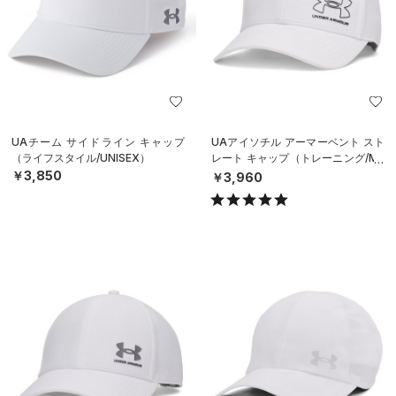
UAチーム サイドライン キャップ
UAアイソチル アーマーベント スト
（ライフスタイル/UNISEX）
レート キャップ（トレーニング/ME
N）
￥3,850
￥3,960