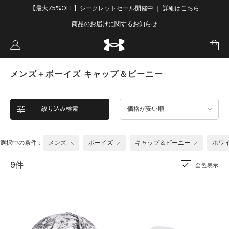
【最大75%OFF】シークレットセール開催中 ｜ 詳細はこちら
商品のお届けに関するお知らせ
メンズ＋ボーイズ キャップ＆ビーニー
絞り込み検索
価格が安い順
選択中の条件：
メンズ
ボーイズ
キャップ＆ビーニー
ホワ
9件
全色表示