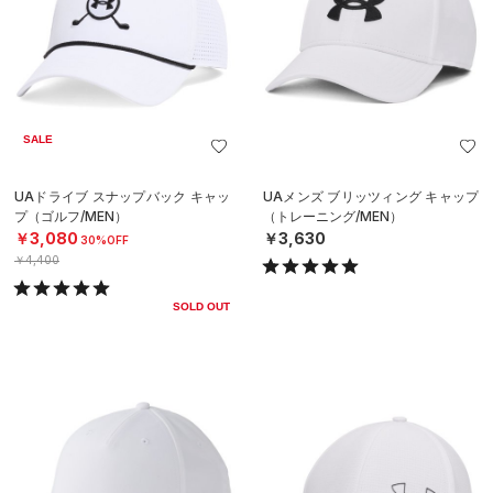
SALE
UAドライブ スナップバック キャッ
UAメンズ ブリッツィング キャップ
プ（ゴルフ/MEN）
（トレーニング/MEN）
￥3,080
￥3,630
30%OFF
￥4,400
SOLD OUT