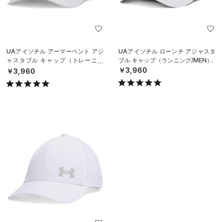
UAアイソチル アーマーベント アジ
UAアイソチル ローンチ アジャスタ
ャスタブル キャップ（トレーニン
ブル キャップ（ランニング/MEN）
グ/MEN）
￥3,960
￥3,960