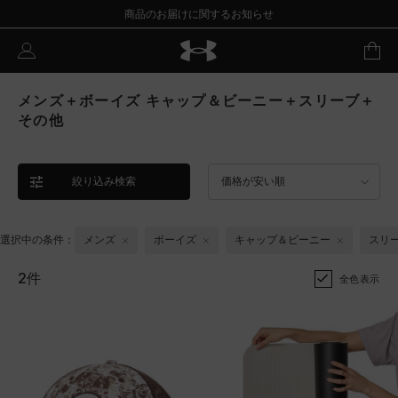
商品のお届けに関するお知らせ
メンズ＋ボーイズ キャップ＆ビーニー＋スリーブ＋
その他
絞り込み検索
価格が安い順
選択中の条件：
メンズ
ボーイズ
キャップ＆ビーニー
スリ
2件
全色表示