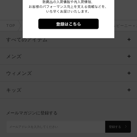
TOP
メンズ＋ボーイズ
アクセサリー
キャップ＆ビーニー＋
すべてのアイテム
メンズ
メンズ
ウィメンズ
トップス
ウィメンズ
キッズ
トップス
ボトムス
キッズ
トップス
ボトムス
シューズ
シューズ
メールマガジンに登録する
ボトムス
シューズ
アクセサリー
アクセサリー
登録する