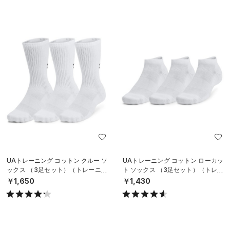
UAトレーニング コットン クルー ソ
UAトレーニング コットン ローカッ
ックス （3足セット）（トレーニン
ト ソックス （3足セット）（トレー
グ/UNISEX）
ニング/UNISEX）
￥1,650
￥1,430