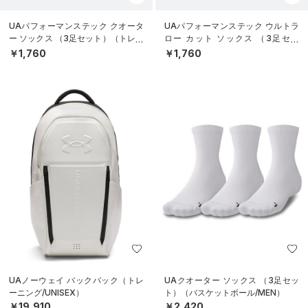
UAパフォーマンステック クオータ
UAパフォーマンステック ウルトラ
ー ソックス （3足セット）（トレー
ロー カット ソックス （3足セッ
ニング/UNISEX）
ト）（トレーニング/UNISEX）
￥1,760
￥1,760
UAノーウェイ バックパック（トレ
UAクオーター ソックス （3足セッ
ーニング/UNISEX）
ト）（バスケットボール/MEN）
￥19,910
￥2,420