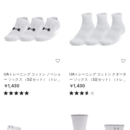
UAトレーニング コットン ノーショ
UAトレーニング コットン クオータ
ー ソックス （3足セット）（トレー
ー ソックス （3足セット）（トレー
ニング/UNISEX）
ニング/UNISEX）
￥1,430
￥1,430