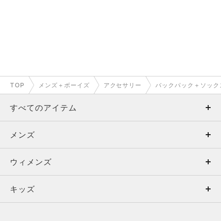
TOP
メンズ＋ボーイズ
アクセサリー
バックパック＋ソック
すべてのアイテム
メンズ
メンズ
ウィメンズ
トップス
ウィメンズ
キッズ
トップス
ボトムス
キッズ
トップス
ボトムス
シューズ
シューズ