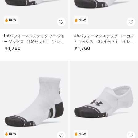
NEW
NEW
UAパフォーマンステック ノーショ
UAパフォーマンステック ローカッ
ー ソックス （3足セット）（トレー
ト ソックス （3足セット）（トレー
ニング/UNISEX）
ニング/UNISEX）
￥1,760
￥1,760
NEW
NEW