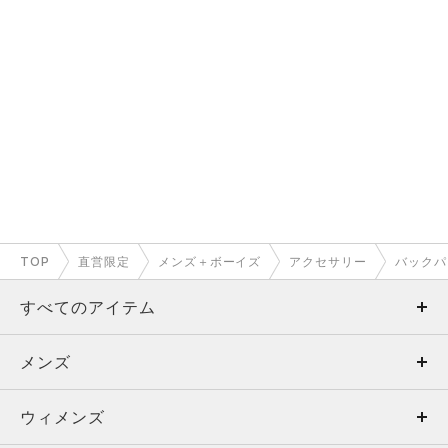
TOP
直営限定
メンズ＋ボーイズ
アクセサリー
バックパ
すべてのアイテム
メンズ
メンズ
ウィメンズ
トップス
ウィメンズ