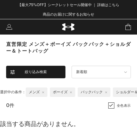
【最大75%OFF】シークレットセール開催中 ｜ 詳細はこちら
商品のお届けに関するお知らせ
直営限定 メンズ＋ボーイズ バックパック＋ショルダ
ー＆トートバッグ
絞り込み検索
新着順
選択中の条件：
メンズ
ボーイズ
バックパック
ショルダー
0件
全色表示
該当する商品がありません。