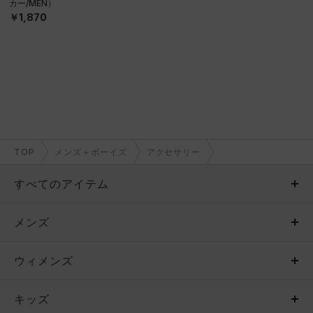
カー/MEN）
￥1,870
TOP
メンズ＋ボーイズ
アクセサリー
すべてのアイテム
メンズ
メンズ
ウィメンズ
トップス
ウィメンズ
キッズ
トップス
ボトムス
キッズ