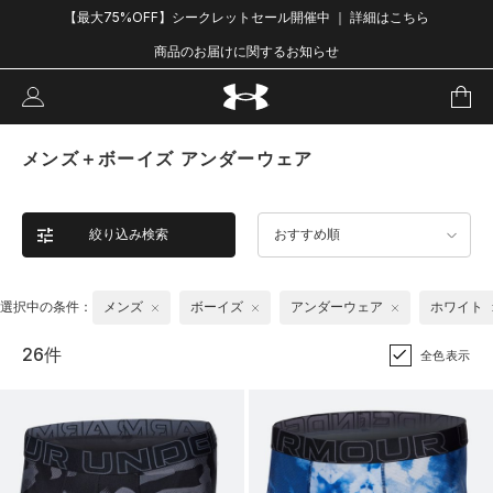
【最大75%OFF】シークレットセール開催中 ｜ 詳細はこちら
商品のお届けに関するお知らせ
メンズ＋ボーイズ アンダーウェア
絞り込み検索
おすすめ順
選択中の条件：
メンズ
ボーイズ
アンダーウェア
ホワイト
26件
全色表示