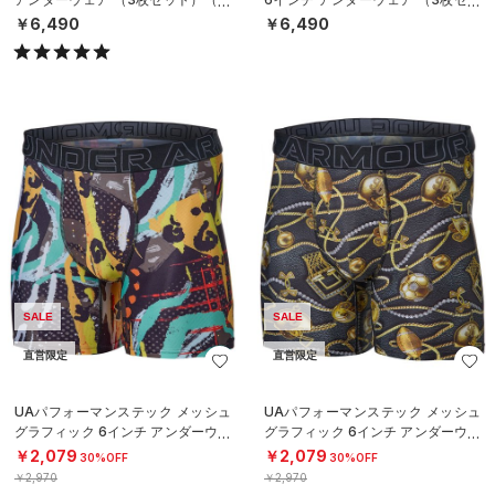
レーニング/MEN）
ト）（トレーニング/MEN）
￥6,490
￥6,490
SALE
SALE
直営限定
直営限定
UAパフォーマンステック メッシュ
UAパフォーマンステック メッシュ
グラフィック 6インチ アンダーウェ
グラフィック 6インチ アンダーウェ
ア（トレーニング/MEN）
ア（トレーニング/MEN）
￥2,079
￥2,079
30%OFF
30%OFF
￥2,970
￥2,970