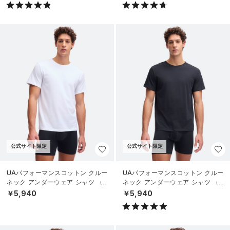
公式サイト限定
公式サイト限定
UAパフォーマンスコットン クルー
UAパフォーマンスコットン クルー
ネック アンダーウェア シャツ （2
ネック アンダーウェア シャツ （2
枚セット）（ライフスタイル/ME
枚セット）（ライフスタイル/ME
￥5,940
￥5,940
N）
N）