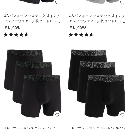
UAパフォーマンステック 3インチ
UAパフォーマンステック 3インチ
アンダーウェア （3枚セット）（ト
アンダーウェア （3枚セット）（ト
レーニング/MEN）
レーニング/MEN）
￥6,490
￥6,490
UAパフォーマンステック メッシュ
UAパフォーマンスコットン 6イン