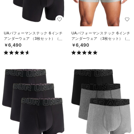
UAパフォーマンステック 6インチ
UAパフォーマンステック 6インチ
アンダーウェア （3枚セット）（ト
アンダーウェア （3枚セット）（ト
レーニング/MEN）
レーニング/MEN）
￥6,490
￥6,490