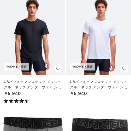
公式サイト限定
公式サイト限定
UAパフォーマンステック メッシュ
UAパフォーマンステック メッシュ
クルーネック アンダーウェア シャ
クルーネック アンダーウェア シャ
ツ （2枚セット）（ライフスタイル/
ツ （2枚セット）（ライフスタイル/
￥5,940
￥5,940
MEN
MEN