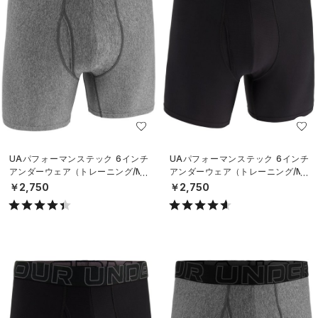
UAパフォーマンステック 6インチ
UAパフォーマンステック 6インチ
アンダーウェア（トレーニング/ME
アンダーウェア（トレーニング/ME
N）
N）
￥2,750
￥2,750