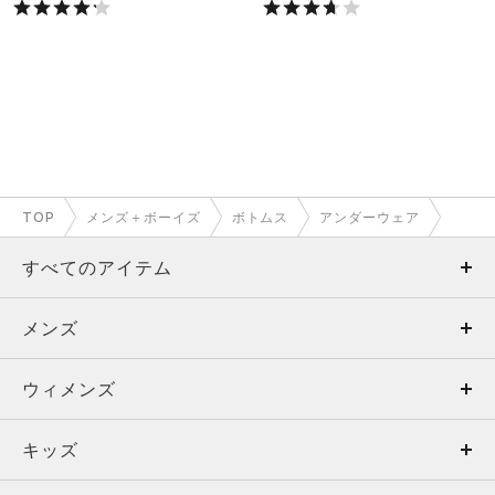
TOP
メンズ＋ボーイズ
ボトムス
アンダーウェア
すべてのアイテム
メンズ
メンズ
ウィメンズ
トップス
ウィメンズ
キッズ
トップス
ボトムス
キッズ