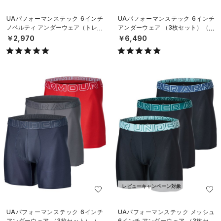
UAパフォーマンステック 6インチ
UAパフォーマンステック 6インチ
ノベルティ アンダーウェア（トレー
アンダーウェア （3枚セット）（ト
ニング/MEN）
レーニング/MEN）
￥2,970
￥6,490
レビューキャンペーン対象
UAパフォーマンステック 6インチ
UAパフォーマンステック メッシュ
アンダーウェア （3枚セット）（ト
6インチ アンダーウェア （3枚セッ