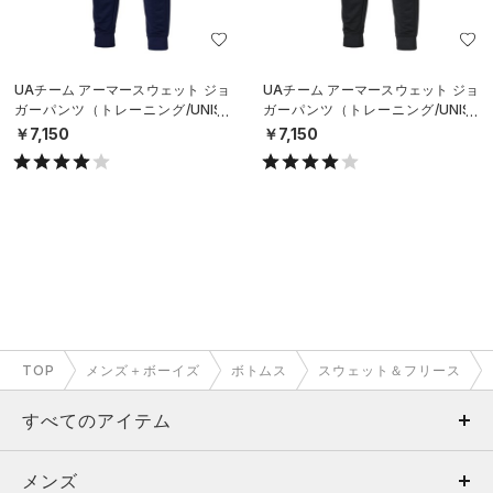
UAチーム アーマースウェット ジョ
UAチーム アーマースウェット ジョ
ガーパンツ（トレーニング/UNISE
ガーパンツ（トレーニング/UNISE
X）
X）
￥7,150
￥7,150
TOP
メンズ＋ボーイズ
ボトムス
スウェット＆フリース
すべてのアイテム
メンズ
メンズ