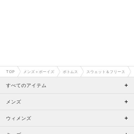
TOP
メンズ＋ボーイズ
ボトムス
スウェット＆フリース
すべてのアイテム
メンズ
メンズ
ウィメンズ
トップス
ウィメンズ