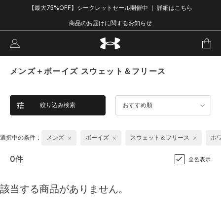
【最大75%OFF】シークレットセール開催中 ｜ 詳細はこちら
商品のお届けに関するお知らせ
メンズ＋ボーイズ スウェット＆フリース
絞り込み検索
おすすめ順
選択中の条件：
メンズ
ボーイズ
スウェット＆フリース
ホ
0件
全色表示
該当する商品がありません。