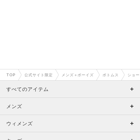
TOP
公式サイト限定
メンズ＋ボーイズ
ボトムス
ショー
すべてのアイテム
メンズ
メンズ
ウィメンズ
トップス
ウィメンズ