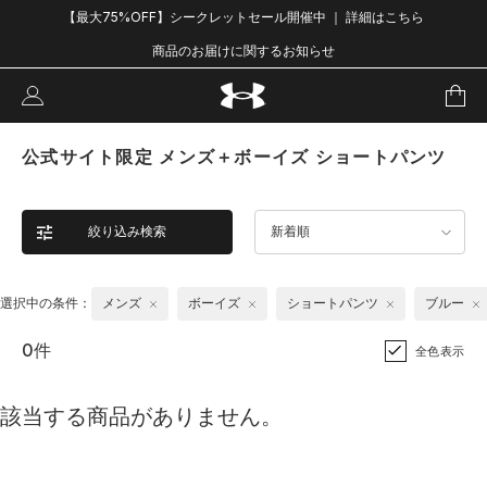
【最大75%OFF】シークレットセール開催中 ｜ 詳細はこちら
商品のお届けに関するお知らせ
公式サイト限定 メンズ＋ボーイズ ショートパンツ
絞り込み検索
新着順
選択中の条件：
メンズ
ボーイズ
ショートパンツ
ブルー
0件
全色表示
該当する商品がありません。