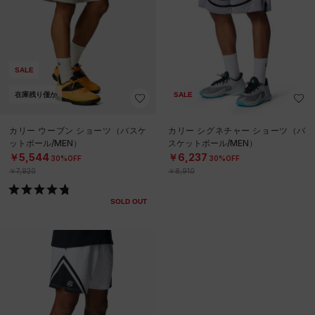
SALE
在庫残り僅か
SALE
カリー ウーブン ショーツ（バスケ
カリー シグネチャー ショーツ（バ
ットボール/MEN）
スケットボール/MEN）
￥5,544
￥6,237
30%OFF
30%OFF
￥7,920
￥8,910
SOLD OUT