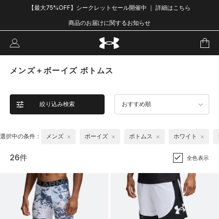
【最大75%OFF】シークレットセール開催中 ｜ 詳細はこちら
商品のお届けに関するお知らせ
メンズ＋ボーイズ ボトムス
絞り込み検索
おすすめ順
選択中の条件：
メンズ
ボーイズ
ボトムス
ホワイト
26件
全色表示