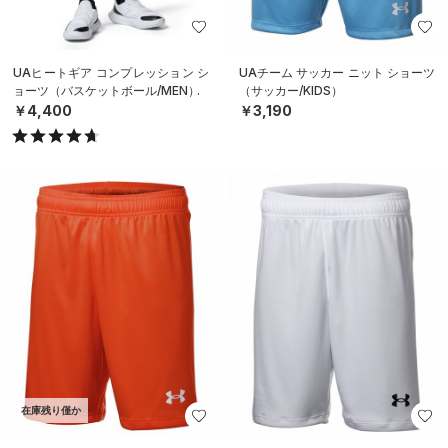
UAヒートギア コンプレッション シ
UAチーム サッカー ニット ショーツ
ョーツ（バスケットボール/MEN）
（サッカー/KIDS）
￥4,400
￥3,190
在庫残り僅か