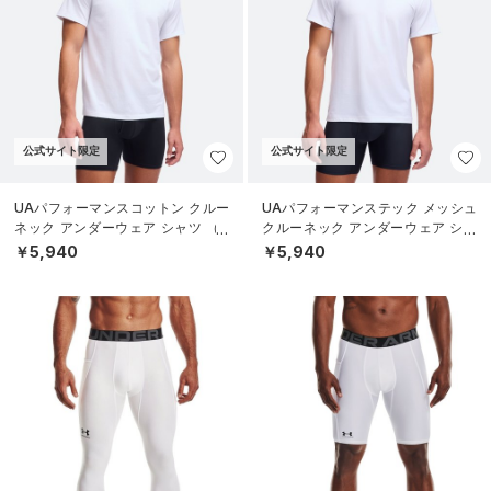
公式サイト限定
公式サイト限定
UAパフォーマンスコットン クルー
UAパフォーマンステック メッシュ
ネック アンダーウェア シャツ （2
クルーネック アンダーウェア シャ
枚セット）（ライフスタイル/ME
ツ （2枚セット）（ライフスタイル/
￥5,940
￥5,940
N）
MEN