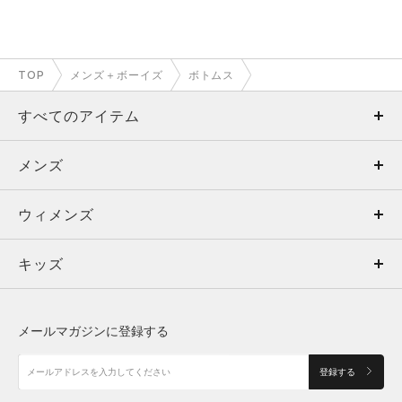
TOP
メンズ＋ボーイズ
ボトムス
すべてのアイテム
メンズ
メンズ
ウィメンズ
トップス
ウィメンズ
キッズ
トップス
ボトムス
キッズ
トップス
ボトムス
シューズ
シューズ
メールマガジンに登録する
ボトムス
シューズ
アクセサリー
アクセサリー
登録する