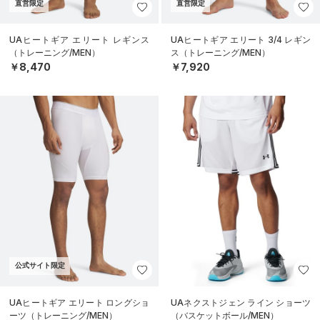
直営限定
直営限定
UAヒートギア エリート レギンス
UAヒートギア エリート 3/4 レギン
（トレーニング/MEN）
ス（トレーニング/MEN）
￥8,470
￥7,920
公式サイト限定
UAヒートギア エリート ロングショ
UAネクストジェン ライン ショーツ
ーツ（トレーニング/MEN）
（バスケットボール/MEN）