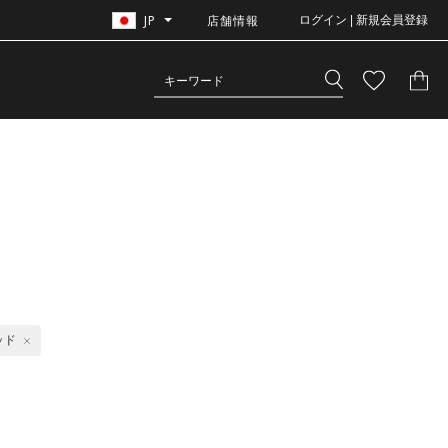
JP
店舗情報
ログイン | 新規会員登録
ッド