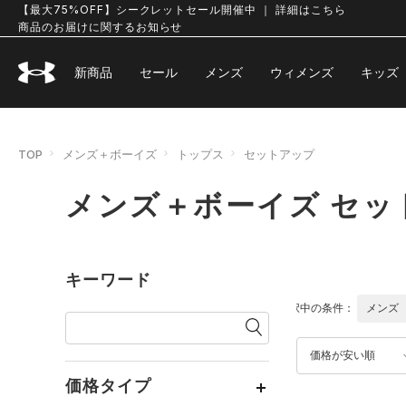
【最大75%OFF】シークレットセール開催中 ｜ 詳細はこちら
商品のお届けに関するお知らせ
新商品
セール
メンズ
ウィメンズ
キッズ
TOP
メンズ＋ボーイズ
トップス
セットアップ
メンズ＋ボーイズ セッ
キーワード
選択中の条件：
メンズ
価格が安い順
価格タイプ