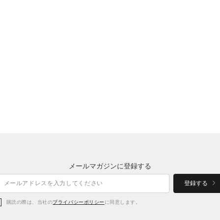
メールマガジンに登録する
登録する
購読の際は、当社の
プライバシーポリシー
に同意します。