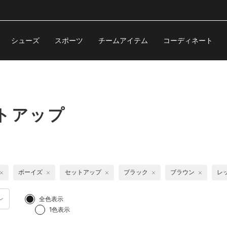
シューズ
スポーツ
チームアイテム
コーディネート
トアップ
ボーイズ
セットアップ
ブラック
ブラウン
レ
全色表示
1色表示