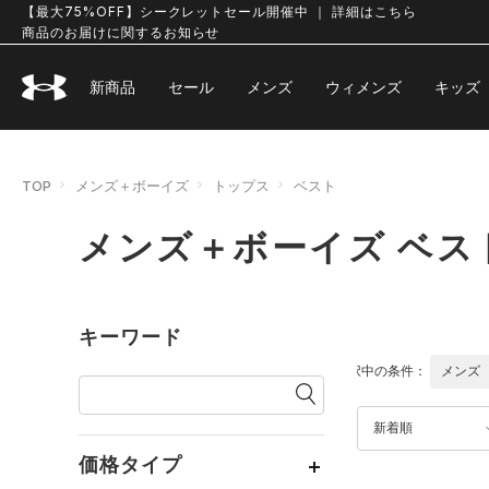
【最大75%OFF】シークレットセール開催中 ｜ 詳細はこちら
商品のお届けに関するお知らせ
新商品
セール
メンズ
ウィメンズ
キッズ
TOP
メンズ＋ボーイズ
トップス
ベスト
メンズ＋ボーイズ ベス
キーワード
選択中の条件：
メンズ
新着順
価格タイプ