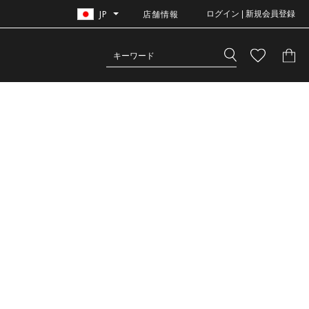
JP
店舗情報
ログイン | 新規会員登録