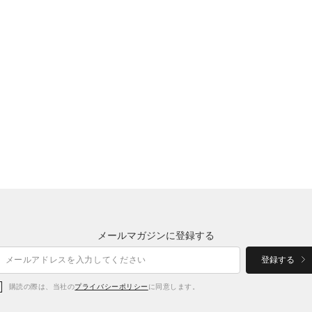
メールマガジンに登録する
登録する
購読の際は、当社の
プライバシーポリシー
に同意します。