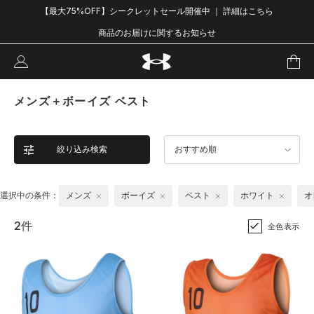
【最大75%OFF】シークレットセール開催中 ｜ 詳細はこちら
商品のお届けに関するお知らせ
メンズ＋ボーイズ ベスト
絞り込み検索
おすすめ順
選択中の条件：
メンズ
ボーイズ
ベスト
ホワイト
オ
2件
全色表示