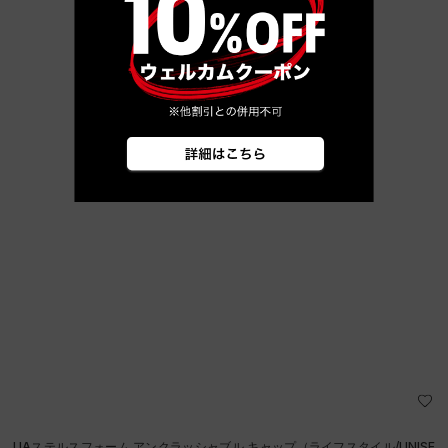
UAステルスフォーム アンクラッシャブル キャップ（ライフスタイル/UNISE