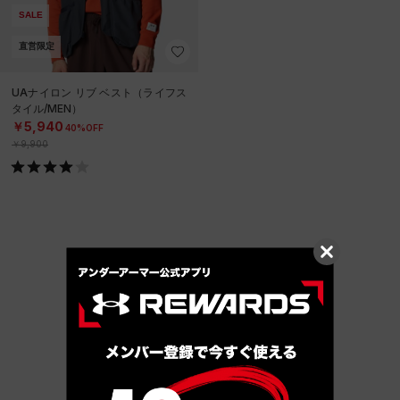
SALE
直営限定
UAナイロン リブ ベスト（ライフス
タイル/MEN）
￥5,940
40%OFF
￥9,900
他のおすすめアイテム