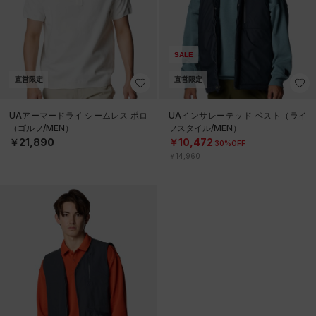
SALE
直営限定
直営限定
UAアーマードライ シームレス ポロ
UAインサレーテッド ベスト（ライ
（ゴルフ/MEN）
フスタイル/MEN）
￥21,890
￥10,472
30%OFF
￥14,960