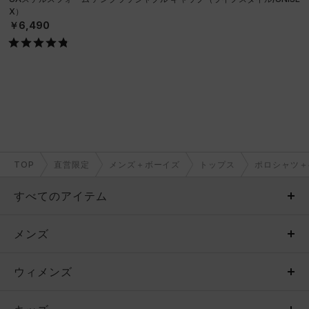
X）
￥6,490
TOP
直営限定
メンズ＋ボーイズ
トップス
ポロシャツ＋
すべてのアイテム
メンズ
メンズ
ウィメンズ
トップス
ウィメンズ