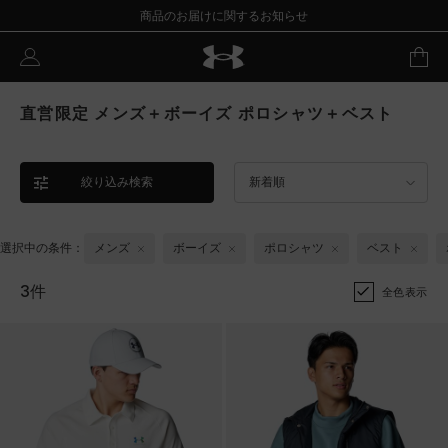
商品のお届けに関するお知らせ
直営限定 メンズ＋ボーイズ ポロシャツ＋ベスト
絞り込み検索
新着順
選択中の条件：
メンズ
ボーイズ
ポロシャツ
ベスト
3件
全色表示