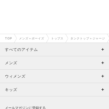
TOP
メンズ＋ボーイズ
トップス
タンクトップ＋ジャージ
すべてのアイテム
メンズ
メンズ
ウィメンズ
トップス
ウィメンズ
キッズ
トップス
ボトムス
キッズ
トップス
ボトムス
シューズ
シューズ
メールマガジンに登録する