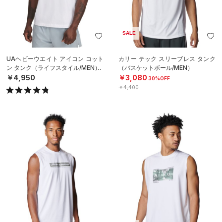
SALE
UAヘビーウエイト アイコン コット
カリー テック スリーブレス タンク
ン タンク（ライフスタイル/MEN）
（バスケットボール/MEN）
￥4,950
￥3,080
30%OFF
￥4,400