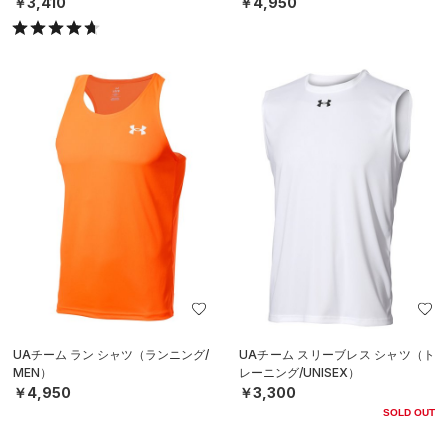
￥3,410
￥4,950
UAチーム ラン シャツ（ランニング/
UAチーム スリーブレス シャツ（ト
MEN）
レーニング/UNISEX）
￥4,950
￥3,300
SOLD OUT