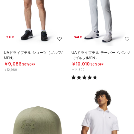
SALE
SALE
UAドライブチル ショーツ（ゴルフ/
UAドライブチル テーパードパンツ
MEN）
（ゴルフ/MEN）
￥9,086
￥10,010
30%OFF
30%OFF
￥12,980
￥14,300