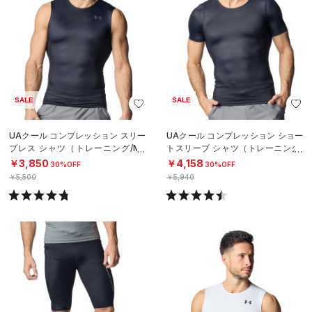
SALE
SALE
UAクール コンプレッション スリー
UAクール コンプレッション ショー
ブレス シャツ（トレーニング/ME
トスリーブ シャツ（トレーニング/
N）
MEN）
￥3,850
￥4,158
30%OFF
30%OFF
￥5,500
￥5,940