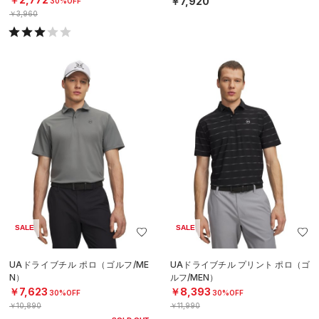
￥7,920
30%OFF
￥3,960
SALE
SALE
UAドライブチル ポロ（ゴルフ/ME
UAドライブチル プリント ポロ（ゴ
N）
ルフ/MEN）
￥7,623
￥8,393
30%OFF
30%OFF
￥10,890
￥11,990