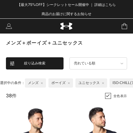
【最大75%OFF】シークレットセール開催中 ｜ 詳細はこちら
商品のお届けに関するお知らせ
メンズ＋ボーイズ＋ユニセックス
絞り込み検索
売れている順
選択中の条件：
メンズ
ボーイズ
ユニセックス
ISO-CHIL
38件
全色表示