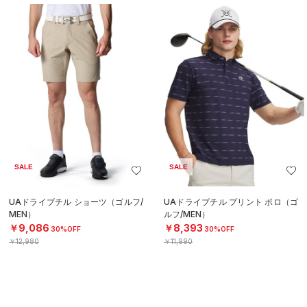
SALE
SALE
UAドライブチル ショーツ（ゴルフ/
UAドライブチル プリント ポロ（ゴ
MEN）
ルフ/MEN）
￥9,086
￥8,393
30%OFF
30%OFF
￥12,980
￥11,990