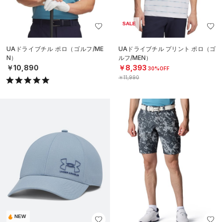
SALE
UAドライブチル ポロ（ゴルフ/ME
UAドライブチル プリント ポロ（ゴ
N）
ルフ/MEN）
￥10,890
￥8,393
30%OFF
￥11,990
NEW