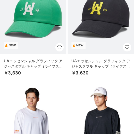
NEW
NEW
UAエッセンシャル グラフィック ア
UAエッセンシャル グラフィック ア
ジャスタブル キャップ（ライフスタ
ジャスタブル キャップ（ライフスタ
イル/UNISEX）
イル/UNISEX）
￥3,630
￥3,630