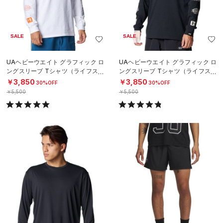
SALE
SALE
UAヘビーウエイト グラフィック ロ
UAヘビーウエイト グラフィック ロ
ングスリーブ Tシャツ（ライフスタ
ングスリーブ Tシャツ（ライフスタ
イル/MEN）
イル/MEN）
￥3,850
￥3,850
30%OFF
30%OFF
￥5,500
￥5,500