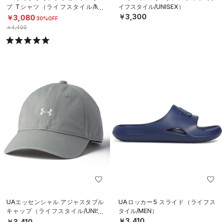
ブ Tシャツ（ライフスタイル/ME
イフスタイル/UNISEX）
N）
￥3,300
￥3,080
30%OFF
￥4,400
UAエッセンシャル アジャスタブル
UAロッカー5 スライド（ライフス
キャップ（ライフスタイル/UNISE
タイル/MEN）
X）
￥3,410
￥3,410