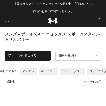
【最大75%OFF】シークレットセール開催中 ｜ 詳細はこちら
商品のお届けに関するお知らせ
メンズ＋ボーイズ＋ユニセックス スポーツスタイル
＋リカバリー
絞り込み検索
価格が安い順
選択中の条件：
メンズ
ボーイズ
ユニセックス
スポーツス
186件
全色表示