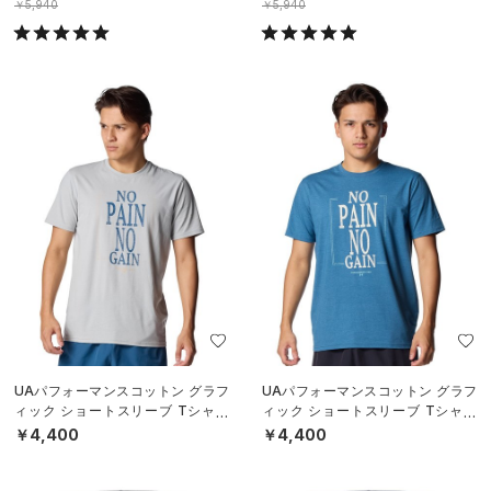
￥5,940
￥5,940
UAパフォーマンスコットン グラフ
UAパフォーマンスコットン グラフ
ィック ショートスリーブ Tシャツ
ィック ショートスリーブ Tシャツ
（ライフスタイル/MEN）
（ライフスタイル/MEN）
￥4,400
￥4,400