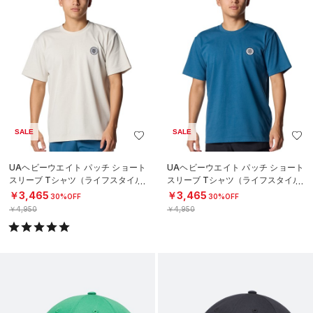
SALE
SALE
UAヘビーウエイト パッチ ショート
UAヘビーウエイト パッチ ショート
スリーブ Tシャツ（ライフスタイル/
スリーブ Tシャツ（ライフスタイル/
MEN）
MEN）
￥3,465
￥3,465
30%OFF
30%OFF
￥4,950
￥4,950