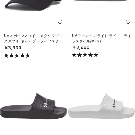
UAスポーツスタイル メタル アジャ
UAアーマー スライド ライト（ライ
スタブル キャップ（ライフスタイ
フスタイル/MEN）
ル/MEN）
￥3,960
￥3,960