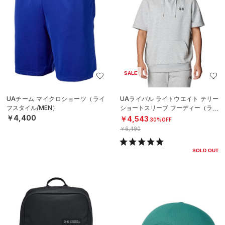
SALE
UAチーム マイクロショーツ（ライ
UAライバル ライトウエイト テリー
フスタイル/MEN）
ショートスリーブ フーディー（ライ
フスタイル/MEN）
￥4,400
￥4,543
30%OFF
￥6,490
SOLD OUT