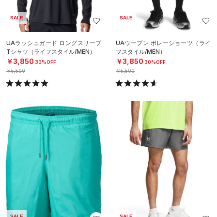
SALE
SALE
UAラッシュガード ロングスリーブ
UAウーブン ボレーショーツ（ライ
Tシャツ（ライフスタイル/MEN）
フスタイル/MEN）
￥3,850
￥3,850
30%OFF
30%OFF
￥5,500
￥5,500
SALE
SALE