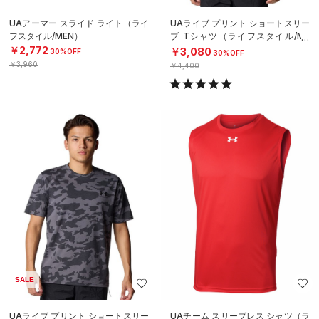
UAアーマー スライド ライト（ライ
UAライブ プリント ショートスリー
フスタイル/MEN）
ブ Tシャツ（ライフスタイル/ME
N）
￥2,772
￥3,080
30%OFF
30%OFF
￥3,960
￥4,400
SALE
UAライブ プリント ショートスリー
UAチーム スリーブレス シャツ（ラ