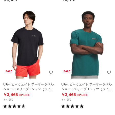
SALE
SALE
UAヘビーウエイト アーマーラベル
UAヘビーウエイト アーマーラベル
ショートスリーブTシャツ（ライフ
ショートスリーブ Tシャツ（ライフ
スタイル/MEN）
スタイル/MEN）
￥3,465
￥3,465
30%OFF
30%OFF
￥4,950
￥4,950