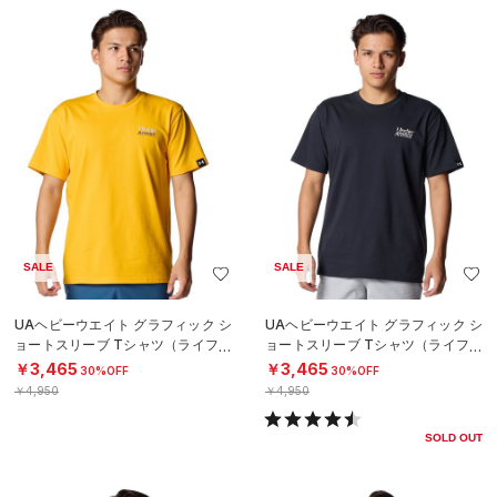
SALE
SALE
UAヘビーウエイト グラフィック シ
UAヘビーウエイト グラフィック シ
ョートスリーブ Tシャツ（ライフス
ョートスリーブ Tシャツ（ライフス
タイル/MEN）
タイル/MEN）
￥3,465
￥3,465
30%OFF
30%OFF
￥4,950
￥4,950
SOLD OUT