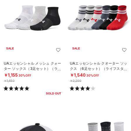
SALE
SALE
UAエッセンシャル メッシュ クォー
UAエッセンシャル クオーター ソッ
ター ソックス（3足セット）（ライ
クス （6足セット）（ライフスタイ
フスタイル/UNISEX）
ル/KIDS）
￥1,155
￥1,540
30%OFF
30%OFF
￥1,650
￥2,200
SOLD OUT