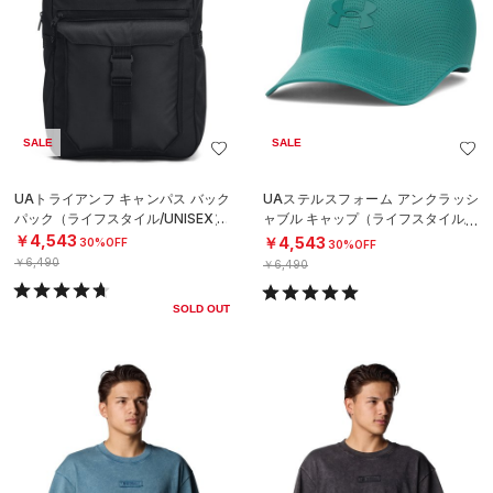
SALE
SALE
UAトライアンフ キャンパス バック
UAステルスフォーム アンクラッシ
パック（ライフスタイル/UNISEX）
ャブル キャップ（ライフスタイル/U
NISEX）
￥4,543
￥4,543
30%OFF
30%OFF
￥6,490
￥6,490
SOLD OUT