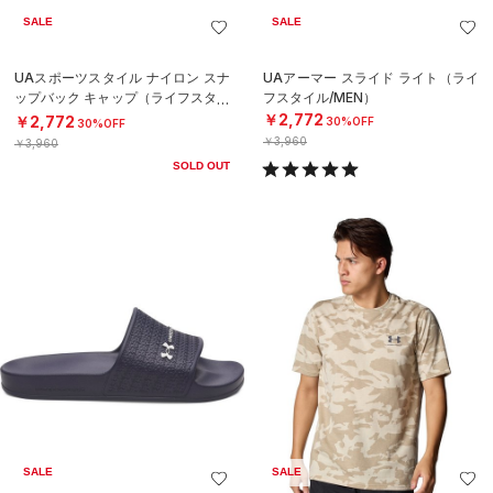
SALE
SALE
UAスポーツスタイル ナイロン スナ
UAアーマー スライド ライト（ライ
ップバック キャップ（ライフスタイ
フスタイル/MEN）
ル/MEN）
￥2,772
￥2,772
30%OFF
30%OFF
￥3,960
￥3,960
SOLD OUT
SALE
SALE