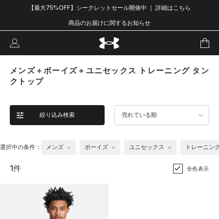
【最大75%OFF】シークレットセール開催中 ｜ 詳細はこちら
商品のお届けに関するお知らせ
メンズ＋ボーイズ＋ユニセックス トレーニング タン
クトップ
絞り込み検索
売れている順
選択中の条件：
メンズ
ボーイズ
ユニセックス
トレーニン
1件
全色表示