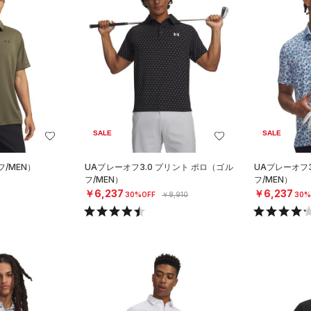
SALE
SALE
フ/MEN）
UAプレーオフ3.0 プリント ポロ（ゴル
UAプレーオフ3
フ/MEN）
フ/MEN）
￥6,237
￥6,237
30%OFF
￥8,910
30%