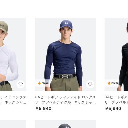
NEW
NEW
ッティド ロングス
UAヒートギア フィッティド ロングス
UAヒートギア
ルーネック シャツ
リーブ ノベルティ クルーネック シャツ
リーブ ノベル
（ゴルフ/MEN）
（ゴルフ/MEN
￥5,940
￥5,940