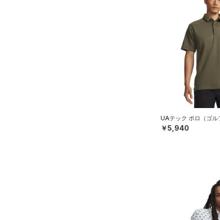
UAテック ポロ（ゴル
￥5,940