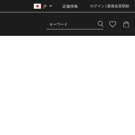
JP
店舗情報
ログイン | 新規会員登録