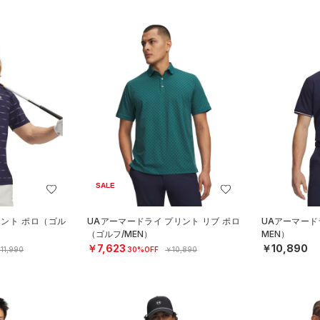
SALE
リント ポロ（ゴル
UAアーマードライ プリント リブ ポロ
UAアーマード
（ゴルフ/MEN）
MEN）
￥7,623
￥10,890
11,990
30%OFF
￥10,890