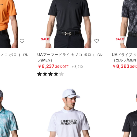
SALE
SALE
カノコ ポロ（ゴル
UAアーマードライ カノコ ポロ（ゴル
UAドライブ ク
フ/MEN）
（ゴルフ/MEN
￥6,237
￥8,393
30%OFF
￥8,910
30%