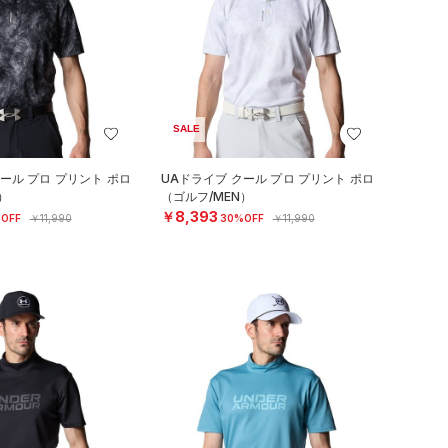
SALE
ール プロ プリント ポロ
UAドライブ クール プロ プリント ポロ
）
（ゴルフ/MEN）
￥8,393
OFF
￥11,990
30%OFF
￥11,990