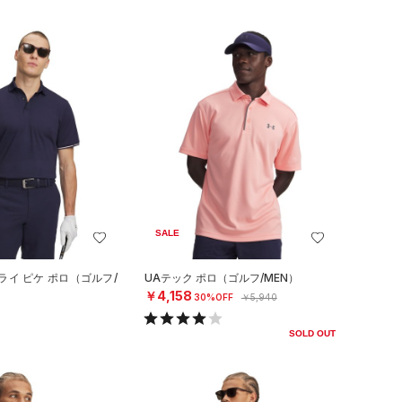
SALE
ライ ピケ ポロ（ゴルフ/
UAテック ポロ（ゴルフ/MEN）
￥4,158
30%OFF
￥5,940
SOLD OUT