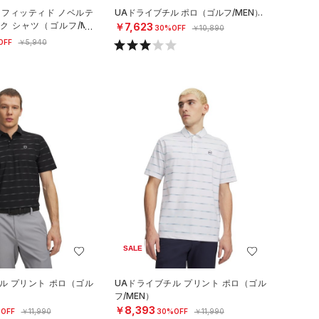
 フィッティド ノベルテ
UAドライブチル ポロ（ゴルフ/MEN）
ク シャツ（ゴルフ/ME
￥7,623
30%OFF
￥10,890
OFF
￥5,940
SALE
ル プリント ポロ（ゴル
UAドライブチル プリント ポロ（ゴル
フ/MEN）
￥8,393
OFF
￥11,990
30%OFF
￥11,990