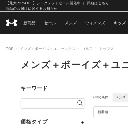
【最大75%OFF】シークレットセール開催中 ｜ 詳細はこちら
商品のお届けに関するお知らせ
新商品
セール
メンズ
ウィメンズ
キッズ
TOP
メンズ＋ボーイズ＋ユニセックス
ゴルフ
トップス
メンズ＋ボーイズ＋ユニ
キーワード
選択中の条件：
メンズ
新着順
価格タイプ