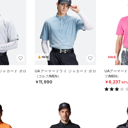
NEW
SALE
ジャカード ポロ
UAアーマードライ ジャカード ポロ
UAアーマード
（ゴルフ/MEN）
フ/MEN）
￥11,990
￥6,237
30%