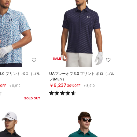
SALE
.0 プリント ポロ（ゴル
UAプレーオフ3.0 プリント ポロ（ゴル
フ/MEN）
￥6,237
OFF
￥8,910
30%OFF
￥8,910
SOLD OUT