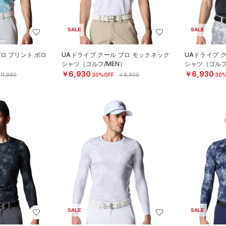
SALE
SALE
プロ プリント ポロ
UAドライブ クール プロ モックネック
UAドライブ 
シャツ（ゴルフ/MEN）
シャツ（ゴルフ
￥6,930
￥6,930
11,990
30%OFF
￥9,900
30%
SALE
SALE