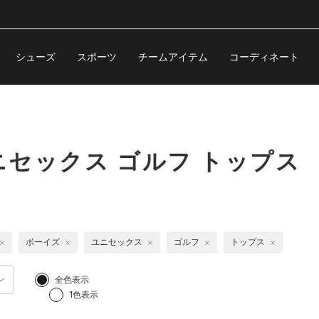
シューズ
スポーツ
チームアイテム
コーディネート
セックス ゴルフ トップス
ボーイズ
ユニセックス
ゴルフ
トップス
全色表示
1色表示