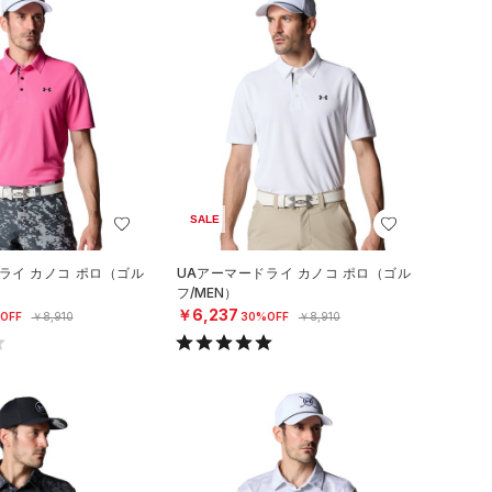
SALE
ライ カノコ ポロ（ゴル
UAアーマードライ カノコ ポロ（ゴル
フ/MEN）
￥6,237
OFF
￥8,910
30%OFF
￥8,910