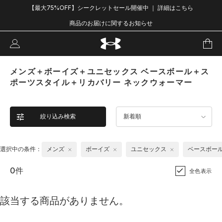
【最大75%OFF】シークレットセール開催中 ｜ 詳細はこちら
商品のお届けに関するお知らせ
メンズ＋ボーイズ＋ユニセックス ベースボール＋ス
ポーツスタイル＋リカバリー ネックウォーマー
絞り込み検索
新着順
選択中の条件：
メンズ
ボーイズ
ユニセックス
ベースボー
0件
全色表示
該当する商品がありません。