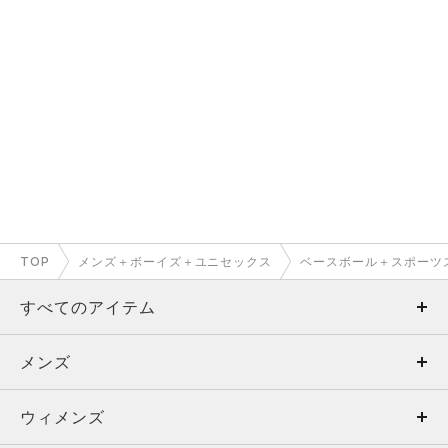
TOP
メンズ＋ボーイズ＋ユニセックス
ベースボール＋スポーツ
すべてのアイテム
メンズ
メンズ
ウィメンズ
トップス
ウィメンズ