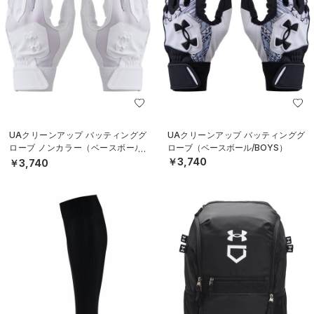
UAクリーンアップ バッティンググ
UAクリーンアップ バッティンググ
ローブ ノンカラー（ベースボール/
ローブ（ベースボール/BOYS）
MEN）
￥3,740
￥3,740