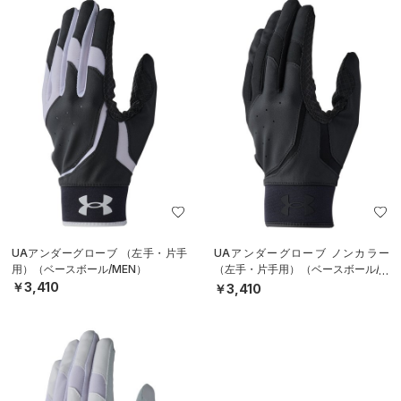
UAアンダーグローブ （左手・片手
UAアンダーグローブ ノンカラー
用）（ベースボール/MEN）
（左手・片手用）（ベースボール/M
EN）
￥3,410
￥3,410