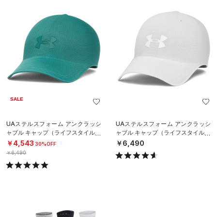
SALE
UAステルスフォーム アンクラッシ
UAステルスフォーム アンクラッシ
ャブル キャップ（ライフスタイル/U
ャブル キャップ（ライフスタイル/U
NISEX）
NISEX）
￥4,543
￥6,490
30%OFF
￥6,490