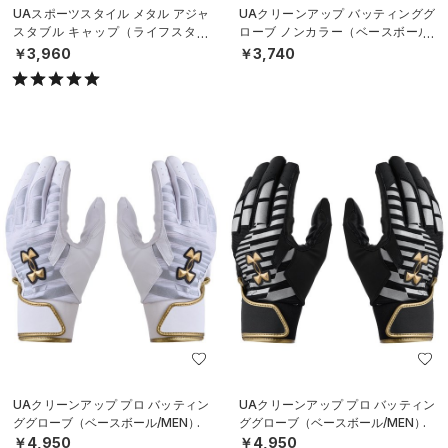
UAスポーツスタイル メタル アジャ
UAクリーンアップ バッティンググ
スタブル キャップ（ライフスタイ
ローブ ノンカラー（ベースボール/
ル/MEN）
MEN）
￥3,960
￥3,740
UAクリーンアップ プロ バッティン
UAクリーンアップ プロ バッティン
ググローブ（ベースボール/MEN）
ググローブ（ベースボール/MEN）
￥4,950
￥4,950