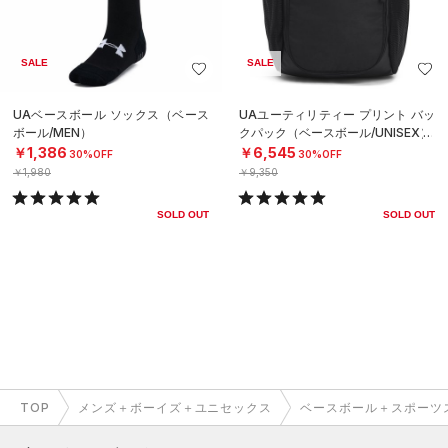
SALE
SALE
UAベースボール ソックス（ベース
UAユーティリティー プリント バッ
ボール/MEN）
クパック（ベースボール/UNISEX）
￥1,386
￥6,545
30%OFF
30%OFF
￥1,980
￥9,350
SOLD OUT
SOLD OUT
TOP
メンズ＋ボーイズ＋ユニセックス
ベースボール＋スポーツ