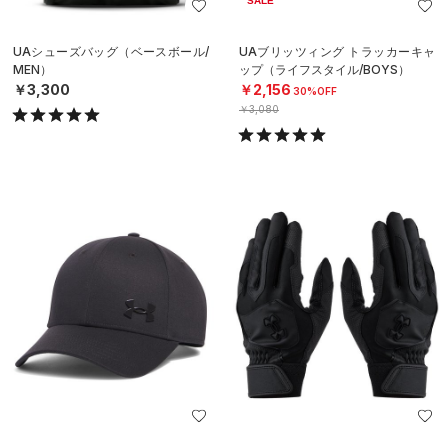
SALE
UAシューズバッグ（ベースボール/
UAブリッツィング トラッカーキャ
MEN）
ップ（ライフスタイル/BOYS）
￥3,300
￥2,156
30%OFF
￥3,080