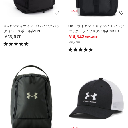
SALE
UAアンディナイアブル バックパッ
UAトライアンフ キャンパス バック
ク（ベースボール/MEN）
パック（ライフスタイル/UNISEX）
￥13,970
￥4,543
30%OFF
￥6,490