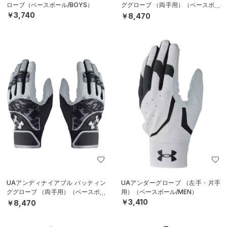
ローブ（ベースボール/BOYS）
ググローブ （両手用）（ベースボー
ル/MEN）
￥3,740
￥8,470
UAアンディナイアブル バッティン
UAアンダーグローブ （左手・片手
ググローブ （両手用）（ベースボー
用）（ベースボール/MEN）
ル/MEN）
￥3,410
￥8,470