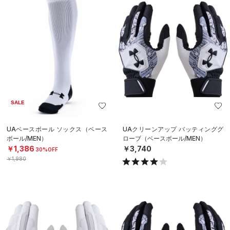
SALE
UAベースボール ソックス（ベース
UAクリーンアップ バッティンググ
ボール/MEN）
ローブ（ベースボール/MEN）
￥1,386
￥3,740
30%OFF
￥1,980