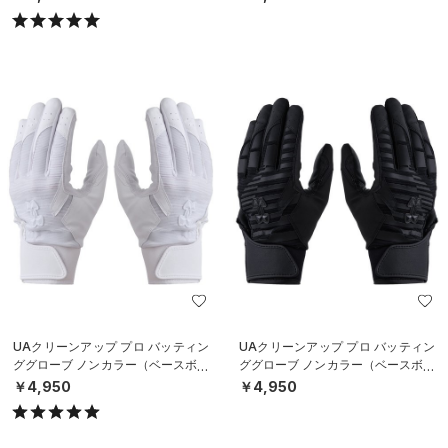
UAクリーンアップ プロ バッティン
UAクリーンアップ プロ バッティン
ググローブ ノンカラー（ベースボー
ググローブ ノンカラー（ベースボー
ル/MEN）
ル/MEN）
￥4,950
￥4,950