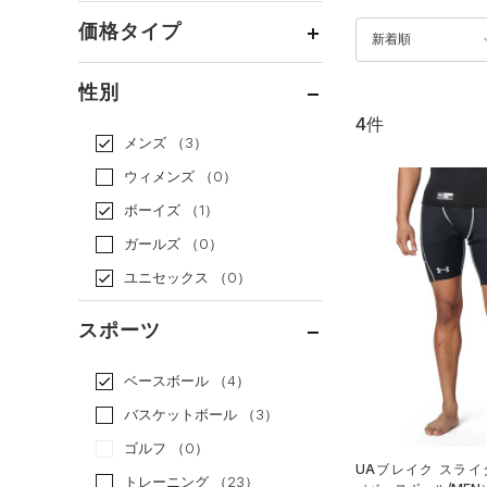
価格タイプ
新着順
通常価格
（4）
性別
セール
（0）
4件
メンズ
（3）
ウィメンズ
（0）
ボーイズ
（1）
ガールズ
（0）
ユニセックス
（0）
スポーツ
ベースボール
（4）
バスケットボール
（3）
ゴルフ
（0）
UAブレイク スライ
トレーニング
（23）