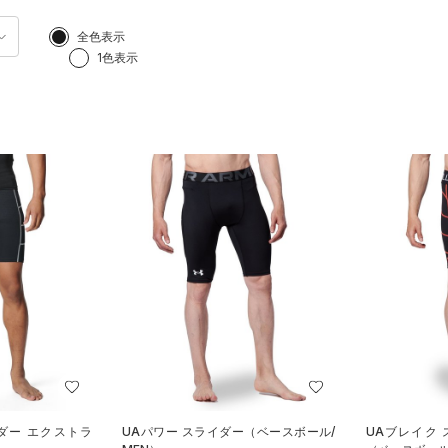
全色表示
1色表示
ダー エクストラ
UAパワー スライダー（ベースボール/
UAブレイク