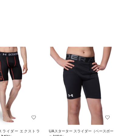
 スライダー エクストラ
UAスターター スライダー（ベースボー