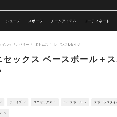
シューズ
スポーツ
チームアイテム
コーディネート
タイル＋リカバリー
ボトムス
レギンス&タイツ
ニセックス ベースボール＋
ツ
ボーイズ
ユニセックス
ベースボール
スポーツスタイ
ン