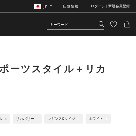
JP
店舗情報
ログイン | 新規会員登録
スポーツスタイル＋リカ
ル
リカバリー
レギンス&タイツ
ホワイト