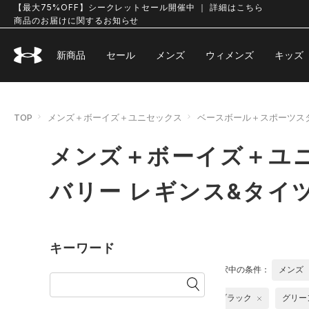
【最大75%OFF】シークレットセール開催中 ｜ 詳細はこちら
商品のお届けに関するお知らせ
新商品
セール
メンズ
ウィメンズ
キッズ
TOP
メンズ＋ボーイズ＋ユニセックス
ベースボール＋スポーツス
メンズ＋ボーイズ＋ユ
バリー レギンス&タイ
キーワード
選択中の条件：
メンズ
ブラック
グリー