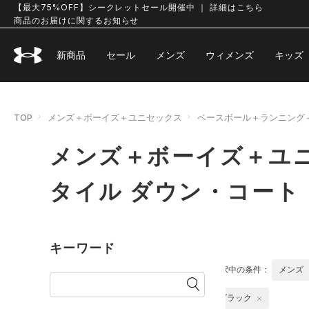
【最大75%OFF】シークレットセール開催中 ｜ 詳細はこちら
商品のお届けに関するお知らせ
新商品
セール
メンズ
ウィメンズ
キッズ
TOP
メンズ＋ボーイズ＋ユニセックス
ベースボール＋ランニング
メンズ＋ボーイズ＋ユ
タイル ダウン・コート
キーワード
選択中の条件：
メンズ
ブラック