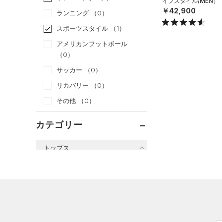
イフスタイル/MEN）
￥42,900
ランニング
（0）
スポーツスタイル
（1）
アメリカンフットボール
（0）
サッカー
（0）
リカバリー
（0）
その他
（0）
カテゴリー
トップス
すべてのトップス
（23）
ベースレイヤー
（40）
Tシャツ
（5）
タンクトップ