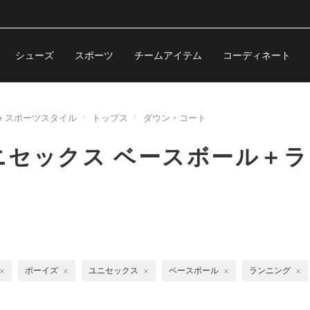
シューズ
スポーツ
チームアイテム
コーディネート
＋スポーツスタイル
トップス
ダウン・コート
ニセックス ベースボール＋
ボーイズ
ユニセックス
ベースボール
ランニング