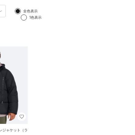
全色表示
1色表示
ウンジャケット（ラ