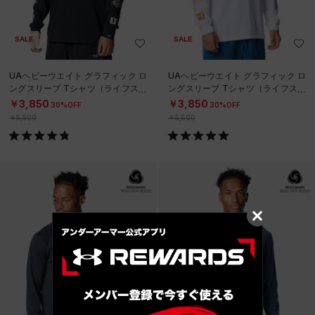
SALE
SALE
UAヘビーウエイト グラフィック ロ
UAヘビーウエイト グラフィック ロ
ングスリーブ Tシャツ（ライフスタ
ングスリーブ Tシャツ（ライフスタ
イル/MEN）
イル/MEN）
￥3,850
￥3,850
30%OFF
30%OFF
￥5,500
￥5,500