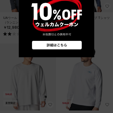
UAウール ロングスリーブ Tシャツ
UAウール ロングスリーブ Tシャツ
（ランニング/MEN）
（ランニング/MEN）
￥12,980
￥12,980
SALE
直営限定
SALE