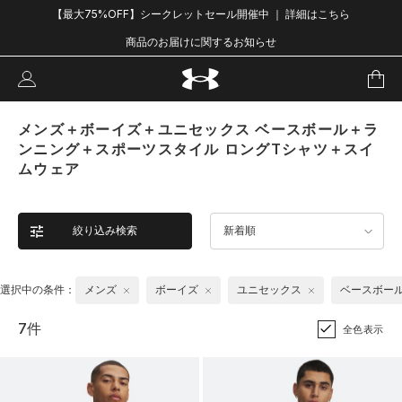
【最大75%OFF】シークレットセール開催中 ｜ 詳細はこちら
商品のお届けに関するお知らせ
メンズ＋ボーイズ＋ユニセックス ベースボール＋ラ
ンニング＋スポーツスタイル ロングTシャツ＋スイ
ムウェア
絞り込み検索
新着順
選択中の条件：
メンズ
ボーイズ
ユニセックス
ベースボー
7件
全色表示