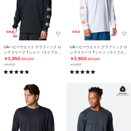
SALE
SALE
UAヘビーウエイト グラフィック ロ
UAヘビーウエイト グラフィック ロ
ングスリーブ Tシャツ（ライフスタ
ングスリーブ Tシャツ（ライフスタ
イル/MEN）
イル/MEN）
￥3,850
￥3,850
30%OFF
30%OFF
￥5,500
￥5,500