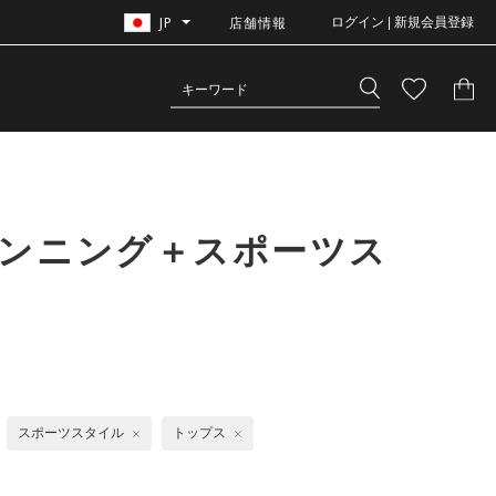
JP
店舗情報
ログイン | 新規会員登録
ランニング＋スポーツス
スポーツスタイル
トップス