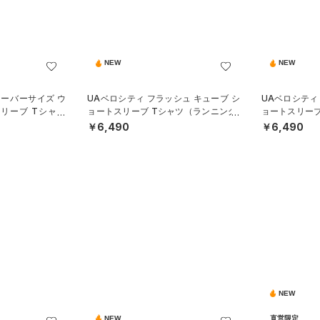
NEW
NEW
オーバーサイズ ウ
UAベロシティ フラッシュ キューブ シ
UAベロシティ
リーブ Tシャツ
ョートスリーブ Tシャツ（ランニング/
ョートスリーブ
N）
MEN）
MEN）
￥6,490
￥6,490
NEW
NEW
直営限定