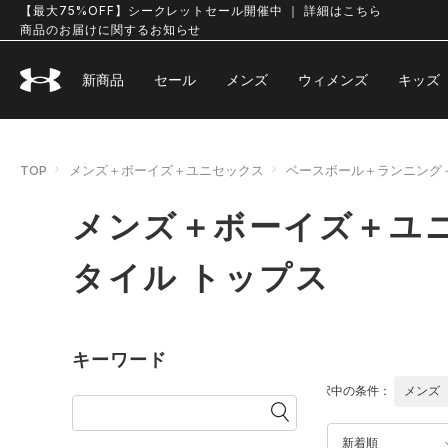
【最大75%OFF】シークレットセール開催中 ｜ 詳細はこちら
商品のお届けに関するお知らせ
新商品
セール
メンズ
ウィメンズ
キッズ
TOP
メンズ＋ボーイズ＋ユニセックス
ベースボール＋ランニング
メンズ＋ボーイズ＋ユ
タイル トップス
キーワード
選択中の条件：
メンズ
新着順