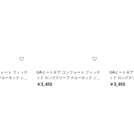
フォート フィッテ
UAヒートギア コンフォート フィッテ
UAヒートギア
クルーネック シャ
ィド ロングスリーブ クルーネック シャ
ィド ロングス
YS）
ツ（ベースボール/BOYS）
ツ（ベースボー
￥3,410
￥3,410