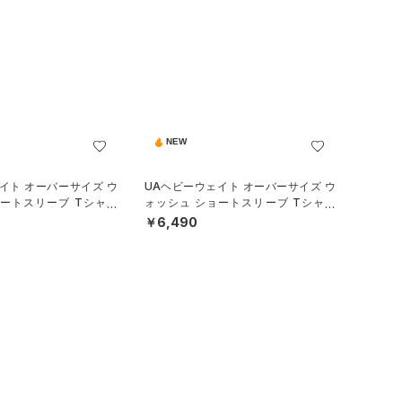
NEW
イト オーバーサイズ ウ
UAヘビーウェイト オーバーサイズ ウ
ョートスリーブ Tシャツ
ォッシュ ショートスリーブ Tシャツ
ル/MEN）
（ライフスタイル/MEN）
￥6,490