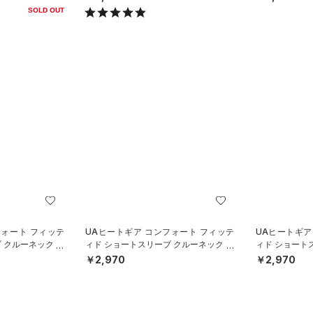
SOLD OUT
フォート フィッテ
UAヒートギア コンフォート フィッテ
UAヒートギア
 クルーネック シ
ィド ショートスリーブ クルーネック シ
ィド ショート
OYS）
ャツ（ベースボール/BOYS）
ャツ（ベースボ
￥2,970
￥2,970