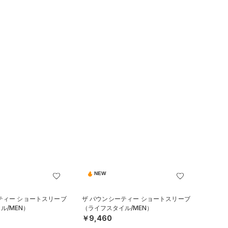
NEW
ティー ショートスリーブ
ザ バウンシーティー ショートスリーブ
ル/MEN）
（ライフスタイル/MEN）
￥9,460