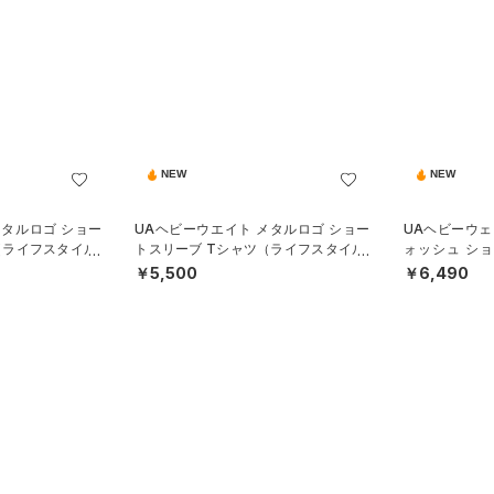
NEW
NEW
メタルロゴ ショー
UAヘビーウエイト メタルロゴ ショー
UAヘビーウェ
（ライフスタイル/
トスリーブ Tシャツ（ライフスタイル/
ォッシュ シ
MEN）
（ライフスタイ
￥5,500
￥6,490