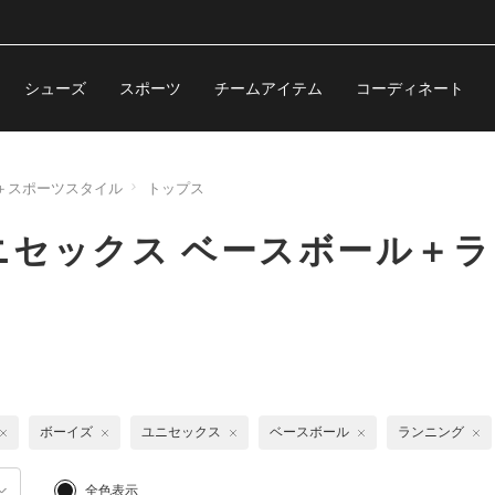
シューズ
スポーツ
チームアイテム
コーディネート
＋スポーツスタイル
トップス
ニセックス ベースボール＋
ボーイズ
ユニセックス
ベースボール
ランニング
全色表示