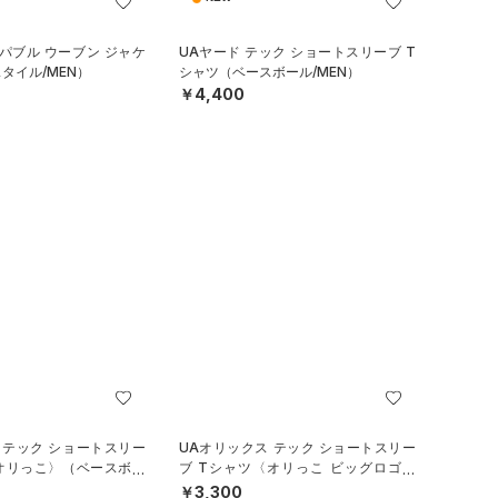
パブル ウーブン ジャケ
UAヤード テック ショートスリーブ T
タイル/MEN）
シャツ（ベースボール/MEN）
￥4,400
 テック ショートスリー
UAオリックス テック ショートスリー
〈オリっこ〉（ベースボー
ブ Tシャツ〈オリっこ ビッグロゴ〉
（ベースボール/KIDS）
￥3,300