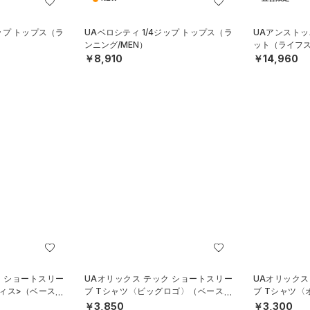
ジップ トップス（ラ
UAベロシティ 1/4ジップ トップス（ラ
UAアンストッ
ンニング/MEN）
ット（ライフス
￥8,910
￥14,960
ク ショートスリー
UAオリックス テック ショートスリー
UAオリックス
ティス>（ベースボ
ブ Tシャツ〈ビッグロゴ〉（ベースボ
ブ Tシャツ
ール/UNISEX）
ル/KIDS）
￥3,850
￥3,300