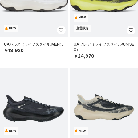
NEW
NEW
直営限定
UAパルス（ライフスタイル/MEN）
UAフレア（ライフスタイル/UNISE
X）
￥18,920
￥24,970
NEW
NEW