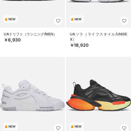
NEW
NEW
UAドリフト（ランニング/MEN）
UAソラ（ライフスタイル/UNISE
X）
￥6,930
￥18,920
NEW
NEW