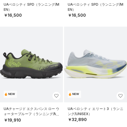
UAベロシティ SPD（ランニング/M
UAベロシティ SPD（ランニング/M
EN）
EN）
￥16,500
￥16,500
NEW
NEW
UAチャージド エクスパンス ロー ウ
UAベロシティ エリート3（ランニ
ォータープルーフ（ランニング/ME
ング/UNISEX）
N）
￥32,890
￥19,910