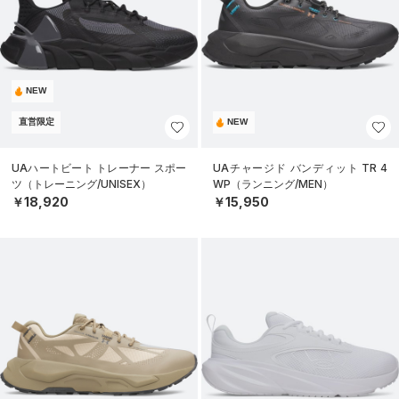
NEW
直営限定
NEW
UAハートビート トレーナー スポー
UAチャージド バンディット TR 4
ツ（トレーニング/UNISEX）
WP（ランニング/MEN）
￥18,920
￥15,950