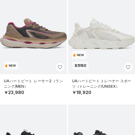
NEW
NEW
直営限定
UAハートビート レーサー2（ラン
UAハートビート トレーナー スポー
ニング/MEN）
ツ（トレーニング/UNISEX）
￥23,980
￥18,920