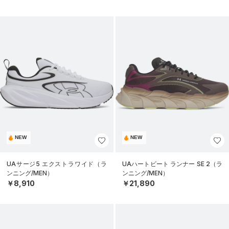
NEW
NEW
UAサージ5 エクストラワイド（ラ
UAハートビート ランナー SE 2（ラ
ンニング/MEN）
ンニング/MEN）
￥8,910
￥21,890