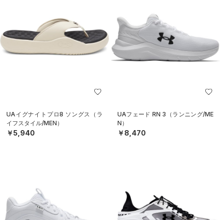
UAイグナイトプロ8 ソングス（ラ
UAフェード RN 3（ランニング/ME
イフスタイル/MEN）
N）
￥5,940
￥8,470