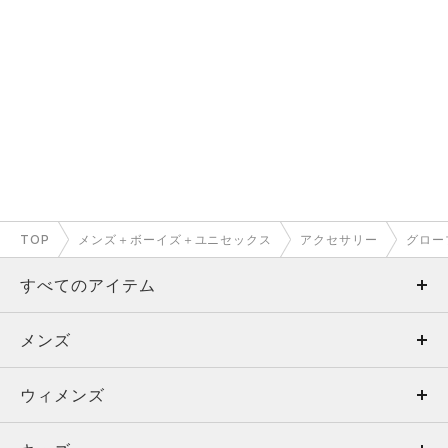
TOP
メンズ＋ボーイズ＋ユニセックス
アクセサリー
グロー
すべてのアイテム
メンズ
メンズ
ウィメンズ
トップス
ウィメンズ