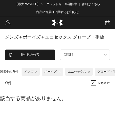
【最大75%OFF】シークレットセール開催中 ｜ 詳細はこちら
商品のお届けに関するお知らせ
メンズ＋ボーイズ＋ユニセックス グローブ・手袋
絞り込み検索
新着順
選択中の条件：
メンズ
ボーイズ
ユニセックス
グローブ・
0件
全色表示
該当する商品がありません。