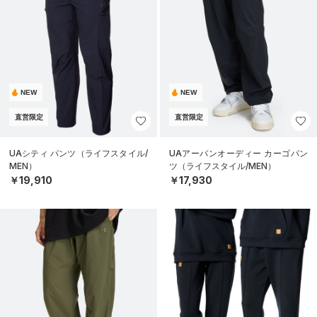
NEW
NEW
直営限定
直営限定
UAシティ パンツ（ライフスタイル/
UAアーバンオーディー カーゴパン
MEN）
ツ（ライフスタイル/MEN）
￥19,910
￥17,930