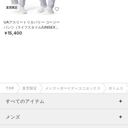
直営限定
UAアスリートリカバリー コージー
パンツ（ライフスタイル/UNISEX）
￥15,400
TOP
直営限定
メンズ＋ボーイズ＋ユニセックス
ボトムス
すべてのアイテム
メンズ
メンズ