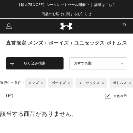
【最大75%OFF】シークレットセール開催中 ｜ 詳細はこちら
商品のお届けに関するお知らせ
直営限定 メンズ＋ボーイズ＋ユニセックス ボトムス
絞り込み検索
おすすめ順
選択中の条件：
メンズ
ボーイズ
ユニセックス
ボトムス
0件
全色表示
該当する商品がありません。