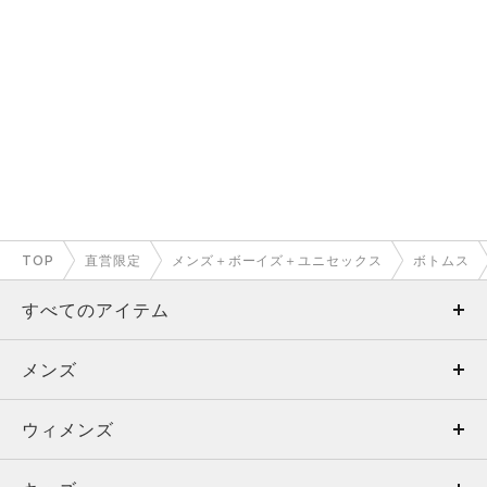
TOP
直営限定
メンズ＋ボーイズ＋ユニセックス
ボトムス
すべてのアイテム
メンズ
メンズ
ウィメンズ
トップス
ウィメンズ