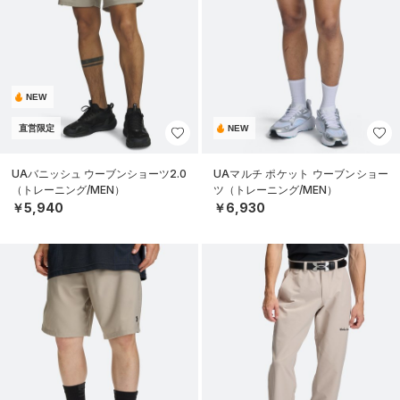
NEW
直営限定
NEW
UAバニッシュ ウーブンショーツ2.0
UAマルチ ポケット ウーブンショー
（トレーニング/MEN）
ツ（トレーニング/MEN）
￥5,940
￥6,930