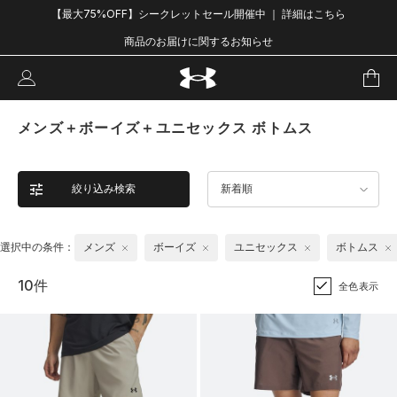
【最大75%OFF】シークレットセール開催中 ｜ 詳細はこちら
商品のお届けに関するお知らせ
メンズ＋ボーイズ＋ユニセックス ボトムス
絞り込み検索
新着順
選択中の条件：
メンズ
ボーイズ
ユニセックス
ボトムス
10件
全色表示