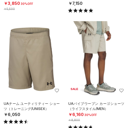
￥3,850
￥7,150
30%OFF
￥5,500
SALE
UAチーム ユーティリティー ショー
UAバイブウーブン カーゴショーツ
ツ（トレーニング/UNISEX）
（ライフスタイル/MEN）
￥6,050
￥6,160
30%OFF
￥8,800