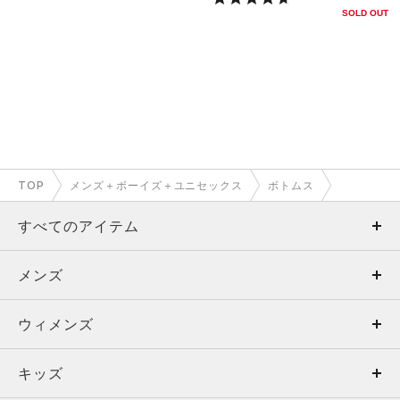
SOLD OUT
TOP
メンズ＋ボーイズ＋ユニセックス
ボトムス
すべてのアイテム
メンズ
メンズ
ウィメンズ
トップス
ウィメンズ
キッズ
トップス
ボトムス
キッズ