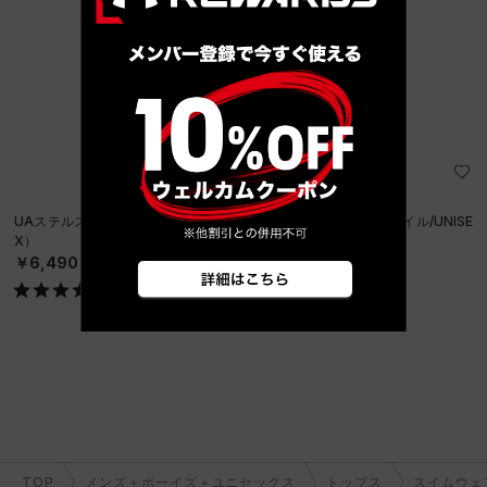
UAステルスフォーム アンクラッシャブル キャップ（ライフスタイル/UNISE
X）
￥6,490
TOP
メンズ＋ボーイズ＋ユニセックス
トップス
スイムウェ