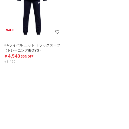
SALE
UAライバル 二ット トラックスーツ
（トレーニング/BOYS）
￥4,543
30%OFF
￥6,490