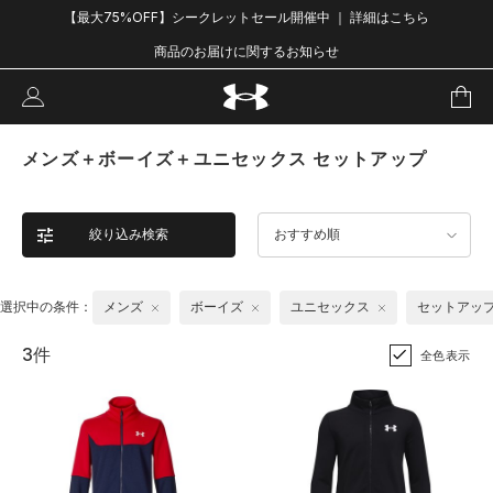
【最大75%OFF】シークレットセール開催中 ｜ 詳細はこちら
商品のお届けに関するお知らせ
メンズ＋ボーイズ＋ユニセックス セットアップ
絞り込み検索
おすすめ順
選択中の条件：
メンズ
ボーイズ
ユニセックス
セットアッ
3件
全色表示