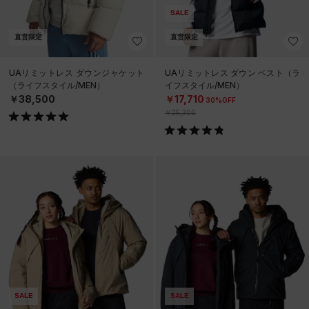
SALE
直営限定
直営限定
UAリミットレス ダウンジャケット
UAリミットレス ダウン ベスト（ラ
（ライフスタイル/MEN）
イフスタイル/MEN）
￥38,500
￥17,710
30%OFF
￥25,300
SALE
SALE