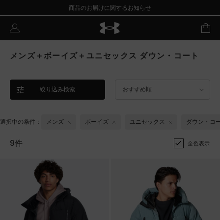
商品のお届けに関するお知らせ
メンズ＋ボーイズ＋ユニセックス ダウン・コート
絞り込み検索
おすすめ順
選択中の条件：
メンズ
ボーイズ
ユニセックス
ダウン・コ
9件
全色表示