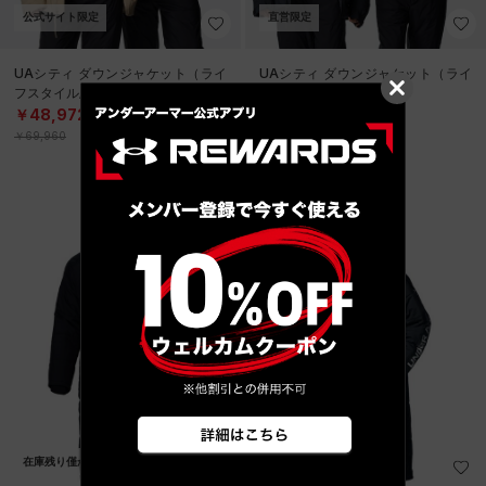
公式サイト限定
直営限定
UAシティ ダウンジャケット（ライ
UAシティ ダウンジャケット（ライ
フスタイル/MEN）
フスタイル/MEN）
￥48,972
￥48,972
30%OFF
30%OFF
￥69,960
￥69,960
SALE
在庫残り僅か
在庫残り僅か