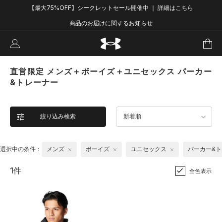
【最大75%OFF】シークレットセール開催中 ｜ 詳細はこちら
商品のお届けに関するお知らせ
直営限定 メンズ＋ボーイズ＋ユニセックス パーカー
&トレーナー
絞り込み検索
新着順
選択中の条件：
メンズ
ボーイズ
ユニセックス
パーカー&
1件
全色表示