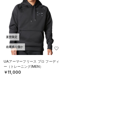
直営限定
在庫残り僅か
UAアーマーフリース プロ フーディ
ー（トレーニング/MEN）
￥11,000