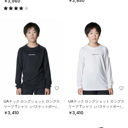
￥3,850
￥3,960
UAテック ロングショット ロングス
UAテック ロングショット ロングス
リーブ Tシャツ（バスケットボール/
リーブ Tシャツ（バスケットボール/
BOYS）
BOYS）
￥3,410
￥3,410