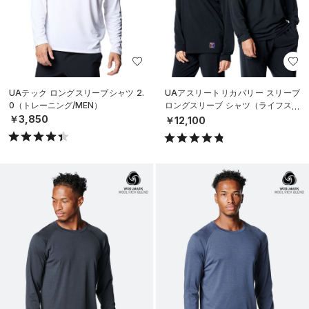
UAテック ロングスリーブシャツ 2.
UAアスリートリカバリー スリープ
0（トレーニング/MEN）
ロングスリーブ シャツ（ライフスタ
イル/UNISEX）
￥3,850
￥12,100