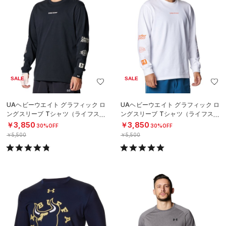
SALE
SALE
UAヘビーウエイト グラフィック ロ
UAヘビーウエイト グラフィック ロ
ングスリーブ Tシャツ（ライフスタ
ングスリーブ Tシャツ（ライフスタ
イル/MEN）
イル/MEN）
￥3,850
￥3,850
30%OFF
30%OFF
￥5,500
￥5,500