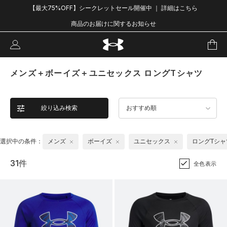
【最大75%OFF】シークレットセール開催中 ｜ 詳細はこちら
商品のお届けに関するお知らせ
メンズ＋ボーイズ＋ユニセックス ロングTシャツ
絞り込み検索
おすすめ順
選択中の条件：
メンズ
ボーイズ
ユニセックス
ロングTシャ
31件
全色表示