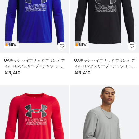
NEW
NEW
UAテック ハイブリッド プリント フ
UAテック ハイブリッド プリント フ
ィル ロングスリーブ Tシャツ（トレ
ィル ロングスリーブ Tシャツ（トレ
ーニング/BOYS）
ーニング/BOYS）
￥3,410
￥3,410