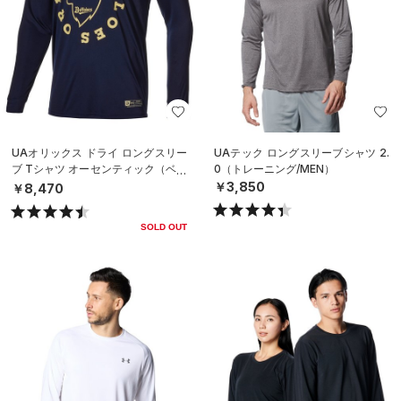
UAオリックス ドライ ロングスリー
UAテック ロングスリーブシャツ 2.
ブ Tシャツ オーセンティック（ベー
0（トレーニング/MEN）
スボール/MEN）
￥3,850
￥8,470
SOLD OUT