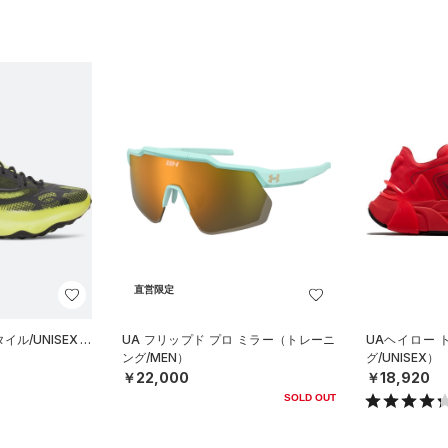
直営限定
ル/UNISEX）
UA フリップド プロ ミラー（トレーニ
UAヘイロー
ング/MEN）
グ/UNISEX）
￥22,000
￥18,920
SOLD OUT