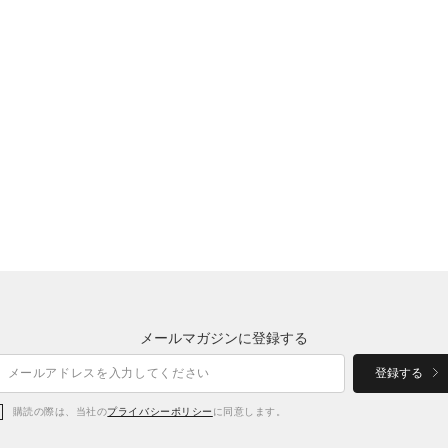
メールマガジンに登録する
登録する
購読の際は、当社の
プライバシーポリシー
に同意します。