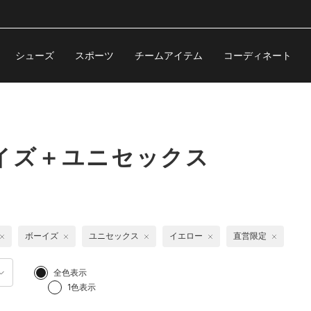
シューズ
スポーツ
チームアイテム
コーディネート
イズ＋ユニセックス
ボーイズ
ユニセックス
イエロー
直営限定
全色表示
1色表示