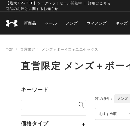
【最大75%OFF】シークレットセール開催中 ｜ 詳細はこちら
商品のお届けに関するお知らせ
新商品
セール
メンズ
ウィメンズ
キッズ
TOP
直営限定
メンズ＋ボーイズ＋ユニセックス
直営限定 メンズ＋ボー
キーワード
選択中の条件：
メンズ
おすすめ順
価格タイプ