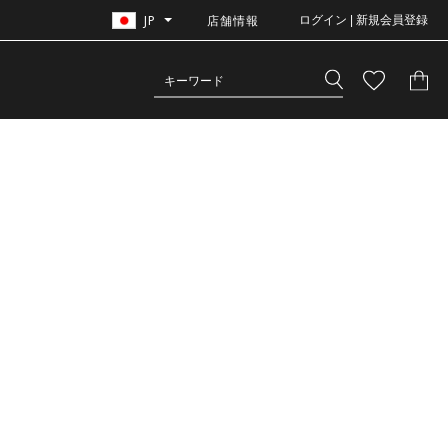
JP
店舗情報
ログイン | 新規会員登録