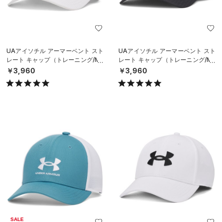
UAアイソチル アーマーベント スト
UAアイソチル アーマーベント スト
レート キャップ（トレーニング/ME
レート キャップ（トレーニング/ME
N）
N）
￥3,960
￥3,960
SALE