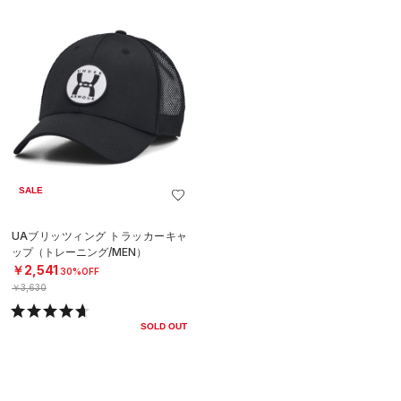
SALE
UAブリッツィング トラッカーキャ
ップ（トレーニング/MEN）
￥2,541
30%OFF
￥3,630
SOLD OUT