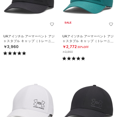
SALE
UAアイソチル アーマーベント アジ
UAアイソチル アーマーベント アジ
ャスタブル キャップ（トレーニン
ャスタブル キャップ（トレーニン
グ/MEN）
グ/MEN）
￥3,960
￥2,772
30%OFF
￥3,960