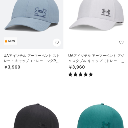
NEW
UAアイソチル アーマーベント スト
UAアイソチル アーマーベント アジ
レート キャップ（トレーニング/ME
ャスタブル キャップ（トレーニン
N）
グ/MEN）
￥3,960
￥3,960