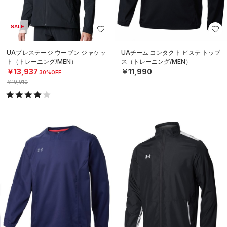
SALE
UAプレステージ ウーブン ジャケッ
UAチーム コンタクト ピステ トップ
ト（トレーニング/MEN）
ス（トレーニング/MEN）
￥13,937
￥11,990
30%OFF
￥19,910