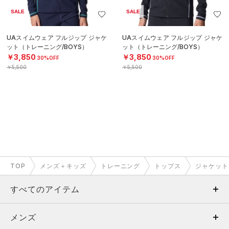
SALE
SALE
UAスイムウェア フルジップ ジャケ
UAスイムウェア フルジップ ジャケ
ット（トレーニング/BOYS）
ット（トレーニング/BOYS）
￥3,850
￥3,850
30%OFF
30%OFF
￥5,500
￥5,500
TOP
メンズ＋キッズ
トレーニング
トップス
ジャケット
すべてのアイテム
メンズ
メンズ