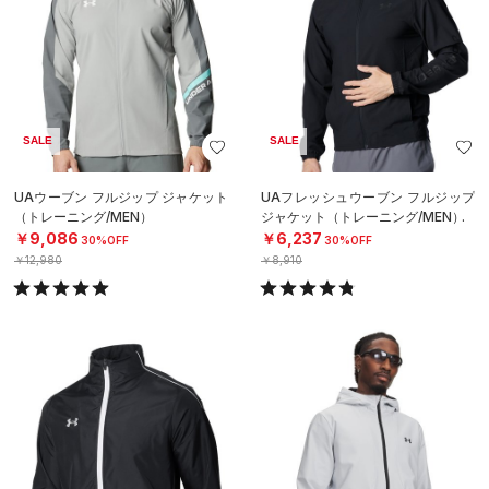
SALE
SALE
UAウーブン フルジップ ジャケット
UAフレッシュウーブン フルジップ
（トレーニング/MEN）
ジャケット（トレーニング/MEN）
￥9,086
￥6,237
30%OFF
30%OFF
￥12,980
￥8,910