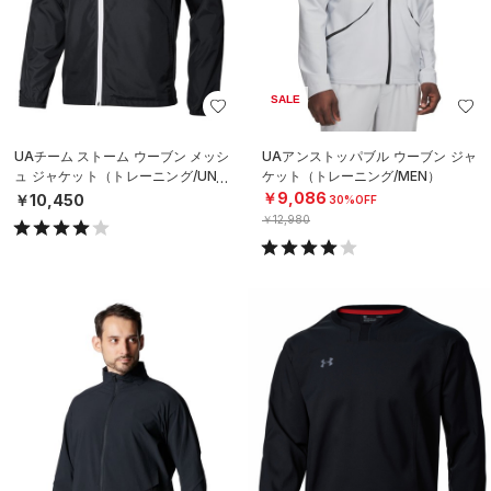
SALE
UAチーム ストーム ウーブン メッシ
UAアンストッパブル ウーブン ジャ
ュ ジャケット（トレーニング/UNIS
ケット（トレーニング/MEN）
EX）
￥9,086
￥10,450
30%OFF
￥12,980