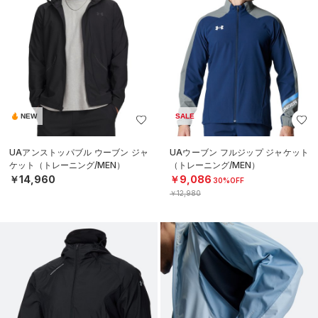
NEW
SALE
UAアンストッパブル ウーブン ジャ
UAウーブン フルジップ ジャケット
ケット（トレーニング/MEN）
（トレーニング/MEN）
￥14,960
￥9,086
30%OFF
￥12,980