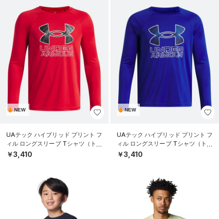
NEW
NEW
UAテック ハイブリッド プリント フ
UAテック ハイブリッド プリント フ
ィル ロングスリーブ Tシャツ（トレ
ィル ロングスリーブ Tシャツ（トレ
ーニング/BOYS）
ーニング/BOYS）
￥3,410
￥3,410