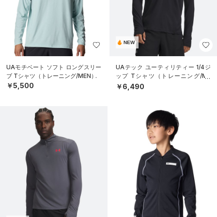
NEW
UAモチベート ソフト ロングスリー
UAテック ユーティリティー 1/4ジ
ブ Tシャツ（トレーニング/MEN）
ップ Tシャツ（トレーニング/ME
N）
￥5,500
￥6,490