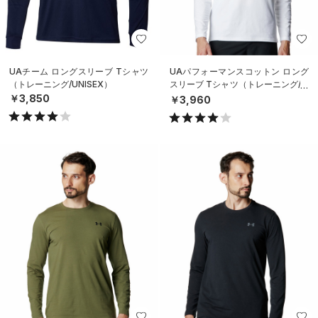
UAチーム ロングスリーブ Tシャツ
UAパフォーマンスコットン ロング
（トレーニング/UNISEX）
スリーブ Tシャツ（トレーニング/M
EN）
￥3,850
￥3,960