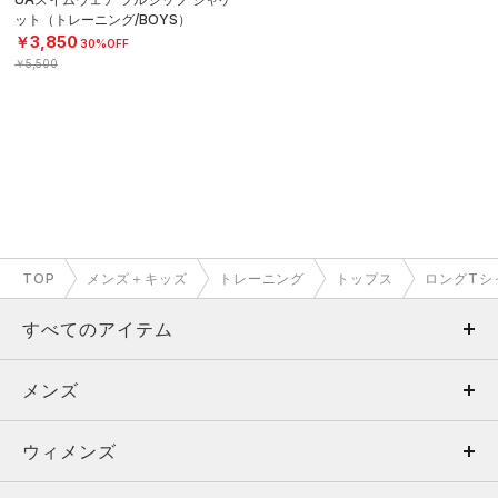
ット（トレーニング/BOYS）
￥3,850
30%OFF
￥5,500
TOP
メンズ＋キッズ
トレーニング
トップス
ロングTシ
すべてのアイテム
メンズ
メンズ
ウィメンズ
トップス
ウィメンズ