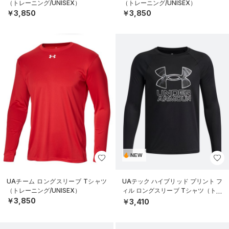
（トレーニング/UNISEX）
（トレーニング/UNISEX）
￥3,850
￥3,850
NEW
UAチーム ロングスリーブ Tシャツ
UAテック ハイブリッド プリント フ
（トレーニング/UNISEX）
ィル ロングスリーブ Tシャツ（トレ
ーニング/BOYS）
￥3,850
￥3,410