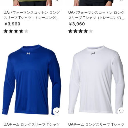
UAパフォーマンスコットン ロング
UAパフォーマンスコットン ロング
スリーブ Tシャツ（トレーニング/M
スリーブ Tシャツ（トレーニング/M
EN）
EN）
￥3,960
￥3,960
UAチーム ロングスリーブ Tシャツ
UAチーム ロングスリーブ Tシャツ