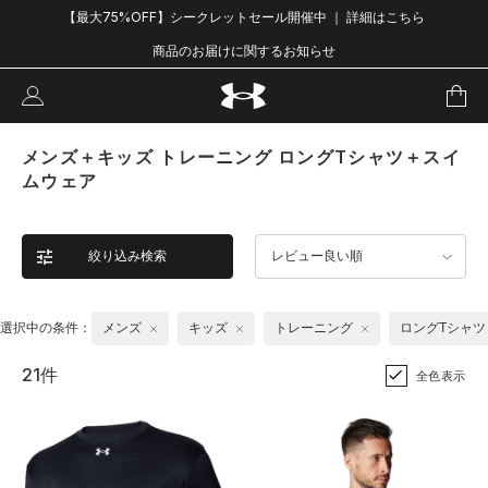
【最大75%OFF】シークレットセール開催中 ｜ 詳細はこちら
商品のお届けに関するお知らせ
メンズ＋キッズ トレーニング ロングTシャツ＋スイ
ムウェア
絞り込み検索
レビュー良い順
選択中の条件：
メンズ
キッズ
トレーニング
ロングTシャツ
21件
全色表示