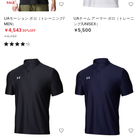
SALE
UAモーション ポロ（トレーニング/
UAチーム アーマー ポロ（トレーニ
MEN）
ング/UNISEX）
￥4,543
￥5,500
30%OFF
￥6,490