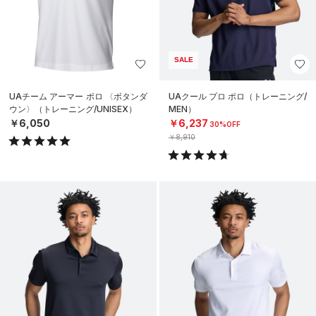
SALE
UAチーム アーマー ポロ 〈ボタンダ
UAクール プロ ポロ（トレーニング/
ウン〉（トレーニング/UNISEX）
MEN）
￥6,050
￥6,237
30%OFF
￥8,910