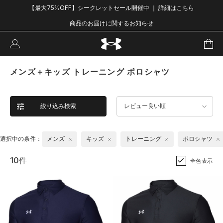
【最大75%OFF】シークレットセール開催中 ｜ 詳細はこちら
商品のお届けに関するお知らせ
メンズ＋キッズ トレーニング ポロシャツ
絞り込み検索
レビュー良い順
選択中の条件：
メンズ
キッズ
トレーニング
ポロシャツ
10件
全色表示