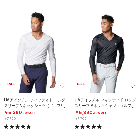
SALE
SALE
UAアイソチル フィッティド ロング
UAアイソチル フィッティド ロング
スリーブ Vネックシャツ（ゴルフ/M
スリーブ Vネックシャツ（ゴルフ/M
EN）
EN）
￥5,390
￥5,390
30%OFF
30%OFF
￥7,700
￥7,700