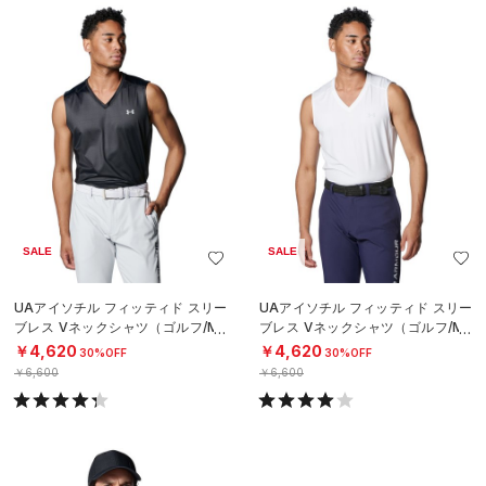
SALE
SALE
UAアイソチル フィッティド スリー
UAアイソチル フィッティド スリー
ブレス Vネックシャツ（ゴルフ/ME
ブレス Vネックシャツ（ゴルフ/ME
N）
N）
￥4,620
￥4,620
30%OFF
30%OFF
￥6,600
￥6,600