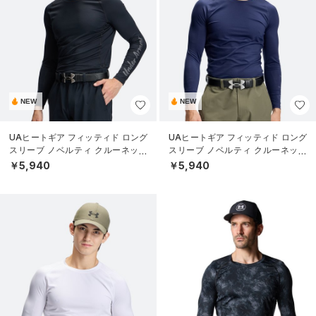
NEW
NEW
UAヒートギア フィッティド ロング
UAヒートギア フィッティド ロング
スリーブ ノベルティ クルーネック
スリーブ ノベルティ クルーネック
シャツ（ゴルフ/MEN）
シャツ（ゴルフ/MEN）
￥5,940
￥5,940