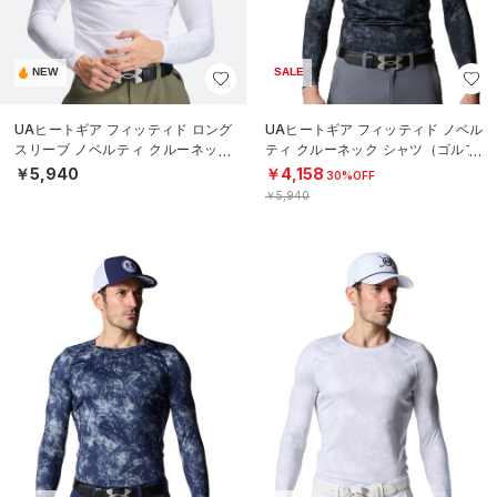
NEW
SALE
UAヒートギア フィッティド ロング
UAヒートギア フィッティド ノベル
スリーブ ノベルティ クルーネック
ティ クルーネック シャツ（ゴルフ/
シャツ（ゴルフ/MEN）
MEN）
￥5,940
￥4,158
30%OFF
￥5,940