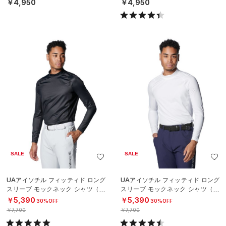
EN）
MEN）
￥4,950
￥4,950
SALE
SALE
UAアイソチル フィッティド ロング
UAアイソチル フィッティド ロング
スリーブ モックネック シャツ（ゴ
スリーブ モックネック シャツ（ゴ
ルフ/MEN）
ルフ/MEN）
￥5,390
￥5,390
30%OFF
30%OFF
￥7,700
￥7,700