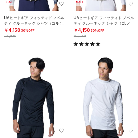
SALE
SALE
UAヒートギア フィッティド ノベル
UAヒートギア フィッティド ノベル
ティ クルーネック シャツ（ゴルフ/
ティ クルーネック シャツ（ゴルフ/
MEN）
MEN）
￥4,158
￥4,158
30%OFF
30%OFF
￥5,940
￥5,940