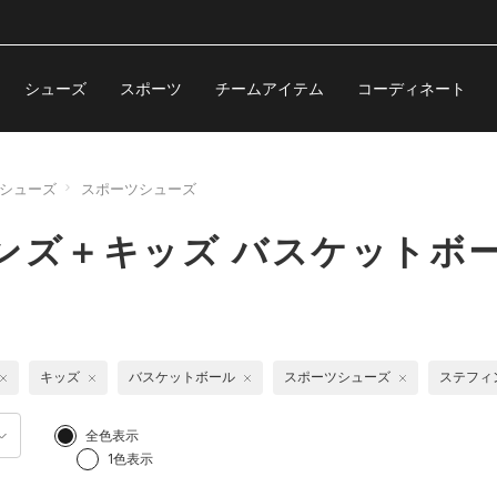
シューズ
スポーツ
チームアイテム
コーディネート
シューズ
スポーツシューズ
ンズ＋キッズ バスケットボ
キッズ
バスケットボール
スポーツシューズ
ステフィ
全色表示
1色表示