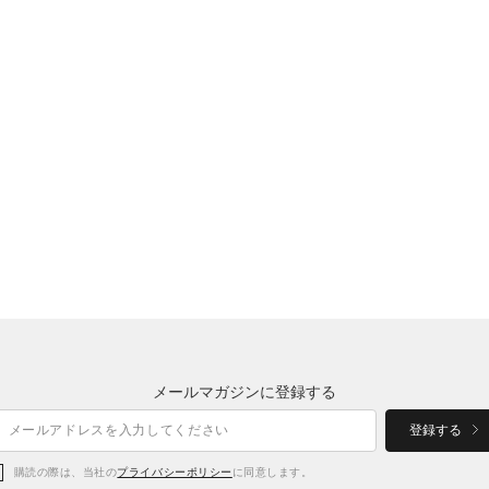
メールマガジンに登録する
登録する
購読の際は、当社の
プライバシーポリシー
に同意します。