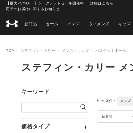
【最大75%OFF】シークレットセール開催中 ｜ 詳細はこちら
商品のお届けに関するお知らせ
新商品
セール
メンズ
ウィメンズ
キッズ
TOP
ステフィン・カリー
メンズ＋キッズ
バスケットボール
ステフィン・カリー メ
キーワード
選択中の条件：
メンズ
新着順
価格タイプ