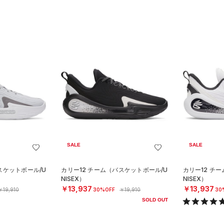
SALE
SALE
スケットボール/U
カリー12 チーム（バスケットボール/U
カリー12 チ
NISEX）
NISEX）
￥13,937
￥13,937
￥19,910
30%OFF
￥19,910
30
SOLD OUT