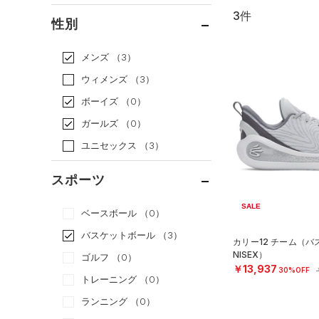
3件
通常価格
（0）
性別
セール
（3）
メンズ
（3）
ウィメンズ
（3）
ボーイズ
（0）
ガールズ
（0）
ユニセックス
（3）
スポーツ
SALE
ベースボール
（0）
バスケットボール
（3）
カリー12 チーム（バ
NISEX）
ゴルフ
（0）
￥13,937
30%OFF
トレーニング
（0）
ランニング
（0）