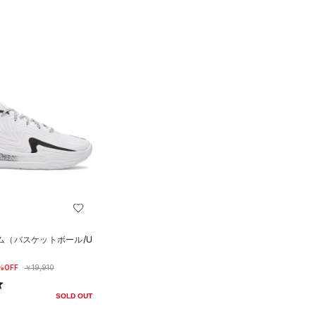
ーム（バスケットボール/U
%OFF
￥19,910
SOLD OUT