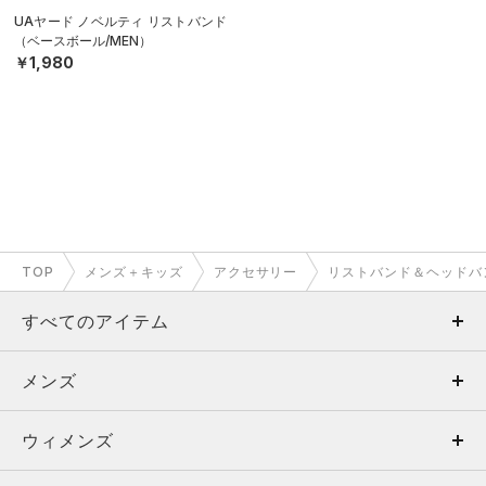
UAヤード ノベルティ リストバンド
（ベースボール/MEN）
￥1,980
TOP
メンズ＋キッズ
アクセサリー
リストバンド＆ヘッドバ
すべてのアイテム
メンズ
メンズ
ウィメンズ
トップス
ウィメンズ