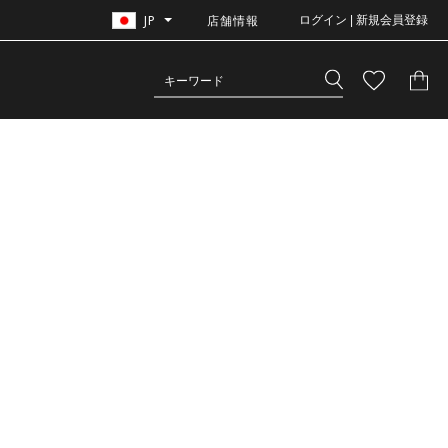
JP
店舗情報
ログイン | 新規会員登録