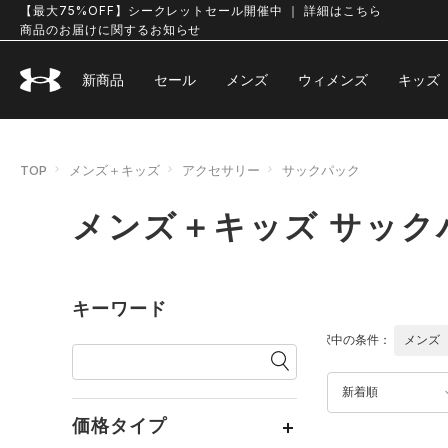
【最大75%OFF】シークレットセール開催中 ｜ 詳細はこちら
商品のお届けに関するお知らせ
新商品
セール
メンズ
ウィメンズ
キッズ
TOP
メンズ＋キッズ
アクセサリー
サックパック
メンズ＋キッズ サック
キーワード
選択中の条件：
メンズ
新着順
価格タイプ