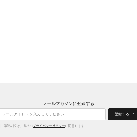
メールマガジンに登録する
登録する
購読の際は、当社の
プライバシーポリシー
に同意します。