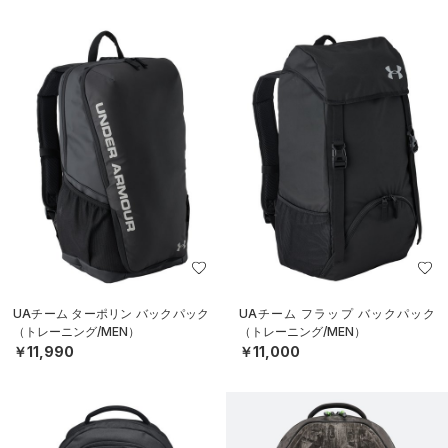
UAチーム ターポリン バックパック
UAチーム フラップ バックパック
（トレーニング/MEN）
（トレーニング/MEN）
￥11,990
￥11,000