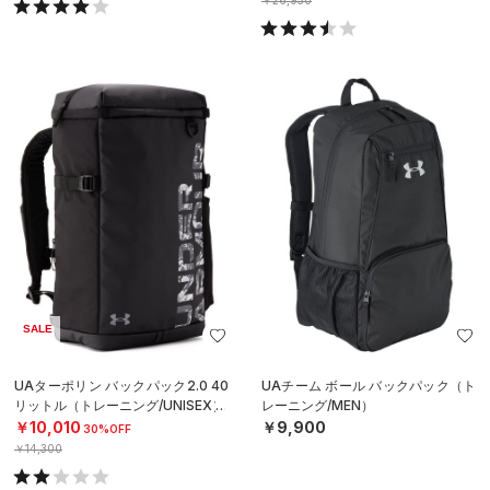
￥26,950
SALE
UAターポリン バックパック2.0 40
UAチーム ボール バックパック（ト
リットル（トレーニング/UNISEX）
レーニング/MEN）
￥10,010
￥9,900
30%OFF
￥14,300