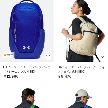
NEW
UAノーウェイ チーム バックパック
UAライトデー バックパック（ライ
（トレーニング/UNISEX）
フスタイル/UNISEX）
￥12,980
￥8,470