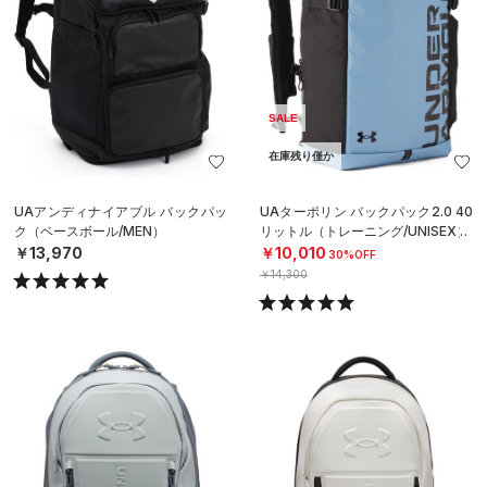
SALE
在庫残り僅か
UAアンディナイアブル バックパッ
UAターポリン バックパック2.0 40
ク（ベースボール/MEN）
リットル（トレーニング/UNISEX）
￥13,970
￥10,010
30%OFF
￥14,300