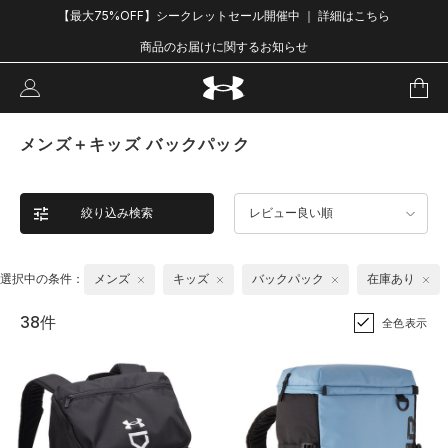
【最大75%OFF】シークレットセール開催中 ｜ 詳細はこちら
商品のお届けに関するお知らせ
メンズ＋キッズ バックパック
絞り込み検索
レビュー良い順
選択中の条件：
メンズ
キッズ
バックパック
在庫あり
38件
全色表示