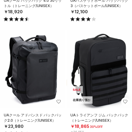
UAクール バックパック 4.0 30リッ
UAバスケットボール バックパック
トル（トレーニング/UNISEX）
3（バスケットボール/UNISEX）
￥18,920
￥12,100
SALE
在庫残り僅か
UAクール アドバンスド バックパッ
UAトライアンフ ジム バックパック
ク2.0（トレーニング/UNISEX）
（トレーニング/UNISEX）
￥23,980
￥18,865
30%OFF